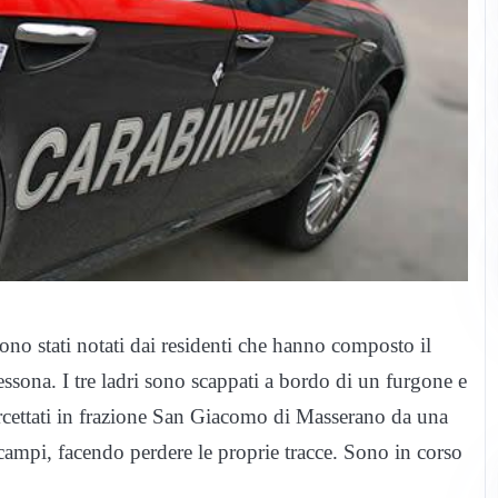
ono stati notati dai residenti che hanno composto il
essona. I tre ladri sono scappati a bordo di un furgone e
tercettati in frazione San Giacomo di Masserano da una
 i campi, facendo perdere le proprie tracce. Sono in corso