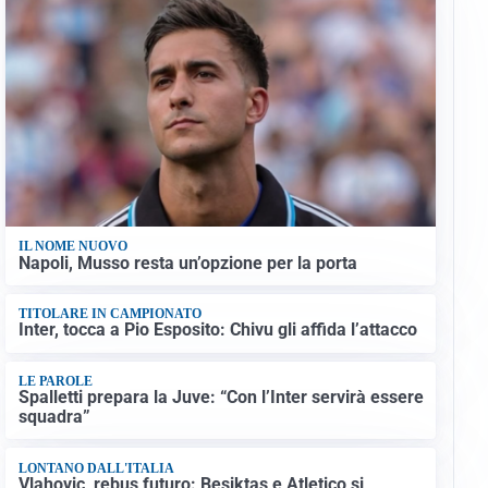
IL NOME NUOVO
Napoli, Musso resta un’opzione per la porta
TITOLARE IN CAMPIONATO
Inter, tocca a Pio Esposito: Chivu gli affida l’attacco
LE PAROLE
Spalletti prepara la Juve: “Con l’Inter servirà essere
squadra”
LONTANO DALL'ITALIA
Vlahovic, rebus futuro: Besiktas e Atletico si