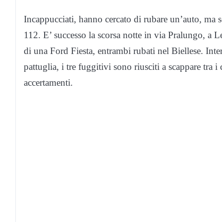
Incappucciati, hanno cercato di rubare un’auto, ma s
112. E’ successo la scorsa notte in via Pralungo, a L
di una Ford Fiesta, entrambi rubati nel Biellese. In
pattuglia, i tre fuggitivi sono riusciti a scappare tra
accertamenti.