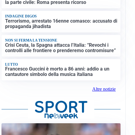
la parte civile: Roma presenta ricorso
INDAGINE DIGOS
Terrorismo, arrestato 16enne comasco: accusato di
propaganda jihadista
NON SI FERMA LA TENSIONE
Crisi Ceuta, la Spagna attacca l’Italia: “Revochi i
controlli alle frontiere o prenderemo contromisure”
LUTTO
Francesco Guccini è morto a 86 anni: addio a un
cantautore simbolo della musica italiana
Altre notizie