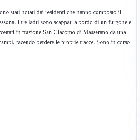
ono stati notati dai residenti che hanno composto il
essona. I tre ladri sono scappati a bordo di un furgone e
tercettati in frazione San Giacomo di Masserano da una
 i campi, facendo perdere le proprie tracce. Sono in corso