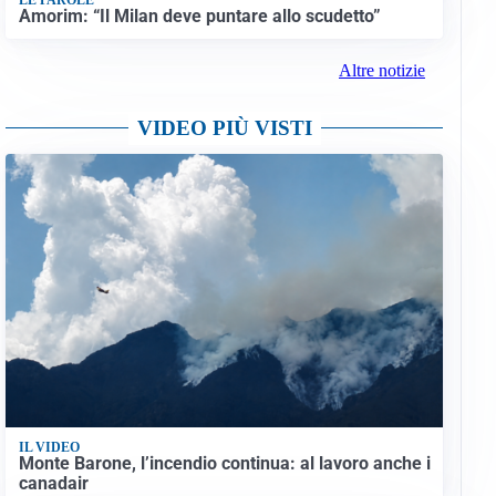
Amorim: “Il Milan deve puntare allo scudetto”
Altre notizie
VIDEO PIÙ VISTI
IL VIDEO
Monte Barone, l’incendio continua: al lavoro anche i
canadair