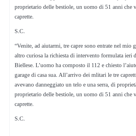
proprietario delle bestiole, un uomo di 51 anni che v
caprette.
S.C.
“Venite, ad aiutarmi, tre capre sono entrate nel mi
altro curiosa la richiesta di intervento formulata ier
Biellese. L’uomo ha composto il 112 e chiesto l’aiuto
garage di casa sua. All’arrivo dei mlitari le tre capr
avevano danneggiato un telo e una serra, di proprietà 
proprietario delle bestiole, un uomo di 51 anni che v
caprette.
S.C.