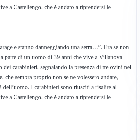
ive a Castellengo, che è andato a riprendersi le
o garage e stanno danneggiando una serra…”. Era se non
i da parte di un uomo di 39 anni che vive a Villanova
 dei carabinieri, segnalando la presenza di tre ovini nel
ette, che sembra proprio non se ne volessero andare,
dell’uomo. I carabinieri sono riusciti a risalire al
ive a Castellengo, che è andato a riprendersi le