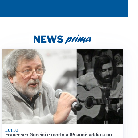
LUTTO
Francesco Guccini è morto a 86 anni: addio a un