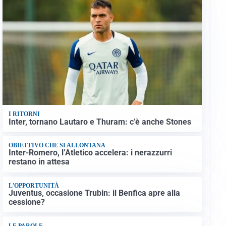
I RITORNI
Inter, tornano Lautaro e Thuram: c’è anche Stones
OBIETTIVO CHE SI ALLONTANA
Inter-Romero, l’Atletico accelera: i nerazzurri
restano in attesa
L'OPPORTUNITÀ
Juventus, occasione Trubin: il Benfica apre alla
cessione?
LE PAROLE