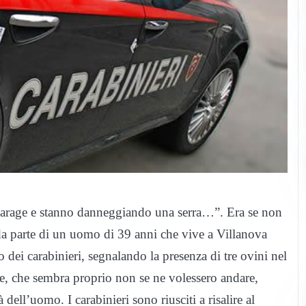
o garage e stanno danneggiando una serra…”. Era se non
i da parte di un uomo di 39 anni che vive a Villanova
 dei carabinieri, segnalando la presenza di tre ovini nel
ette, che sembra proprio non se ne volessero andare,
dell’uomo. I carabinieri sono riusciti a risalire al