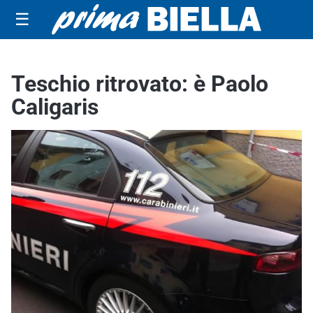
☰
Teschio ritrovato: è Paolo
Caligaris