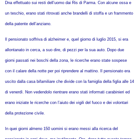
Dna effettuato sui resti dell’uomo dai Ris di Parma. Con alcune ossa e
un teschio, erano stati ritrovati anche brandelli di stoffa e un frammento
della patente dell’anziano.
Il pensionato soffriva di alzheimer e, quel giorno di luglio 2015, si era
allontanato in cerca, a suo dire, di pezzi per la sua auto. Dopo due
giorni passati nei boschi della zona, le ricerche erano state sospese
con il calare della notte per poi riprendere al mattino. Il pensionato era
uscito dalla casa bifamiliare che divide con la famiglia della figlia alle 14
di venerdì. Non vedendolo rientrare erano stati informati carabinieri ed
erano iniziate le ricerche con l’aiuto dei vigili del fuoco e dei volontari
della protezione civile.
In quei giorni almeno 150 uomini si erano messi alla ricerca del