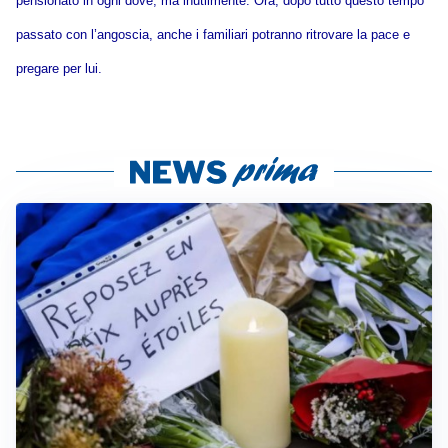
pensionato in ogni dove, ma inutilmente. Ora, dopo tutto questo tempo
passato con l’angoscia, anche i familiari potranno ritrovare la pace e
pregare
per lui.