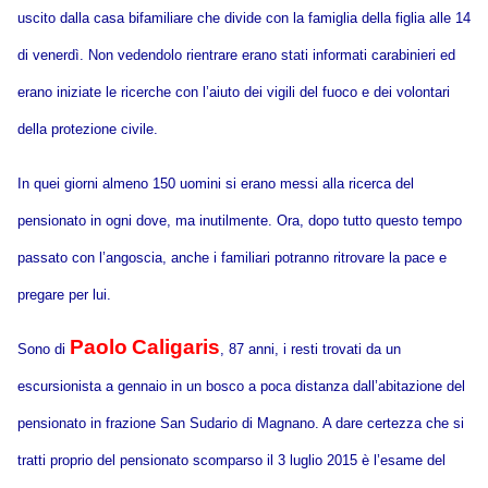
uscito dalla casa bifamiliare che divide con la famiglia della figlia alle 14
di venerdì. Non vedendolo rientrare erano stati informati carabinieri ed
erano iniziate le ricerche con l’aiuto dei vigili del fuoco e dei volontari
della protezione civile.
In quei giorni almeno 150 uomini si erano messi alla ricerca del
pensionato in ogni dove, ma inutilmente. Ora, dopo tutto questo tempo
passato con l’angoscia, anche i familiari potranno ritrovare la pace e
pregare
per lui.
Paolo
Caligaris
Sono di
, 87 anni, i resti trovati da un
escursionista a gennaio in un bosco a poca distanza dall’abitazione del
pensionato in frazione San Sudario di Magnano. A dare certezza che si
tratti proprio del pensionato scomparso il 3 luglio 2015 è l’esame del