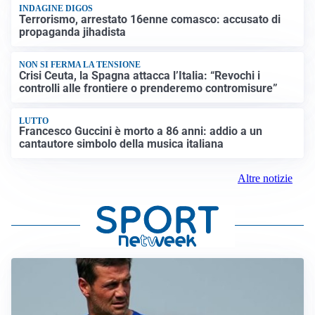
INDAGINE DIGOS
Terrorismo, arrestato 16enne comasco: accusato di
propaganda jihadista
NON SI FERMA LA TENSIONE
Crisi Ceuta, la Spagna attacca l’Italia: “Revochi i
controlli alle frontiere o prenderemo contromisure”
LUTTO
Francesco Guccini è morto a 86 anni: addio a un
cantautore simbolo della musica italiana
Altre notizie