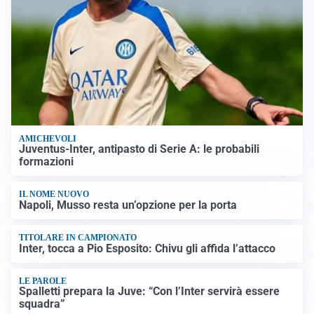
AMICHEVOLI
Juventus-Inter, antipasto di Serie A: le probabili
formazioni
IL NOME NUOVO
Napoli, Musso resta un’opzione per la porta
TITOLARE IN CAMPIONATO
Inter, tocca a Pio Esposito: Chivu gli affida l’attacco
LE PAROLE
Spalletti prepara la Juve: “Con l’Inter servirà essere
squadra”