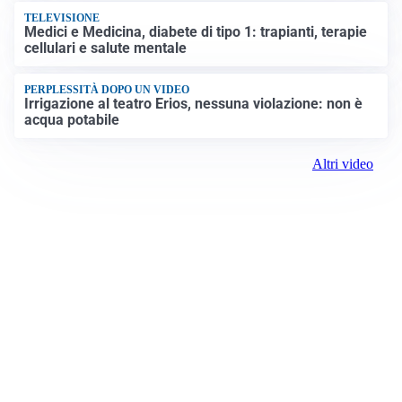
TELEVISIONE
Medici e Medicina, diabete di tipo 1: trapianti, terapie
cellulari e salute mentale
PERPLESSITÀ DOPO UN VIDEO
Irrigazione al teatro Erios, nessuna violazione: non è
acqua potabile
Altri video
Prima Biella
Registrazione tribunale: