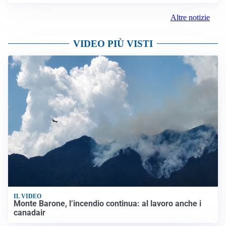
Altre notizie
VIDEO PIÙ VISTI
IL VIDEO
Monte Barone, l’incendio continua: al lavoro anche i
canadair