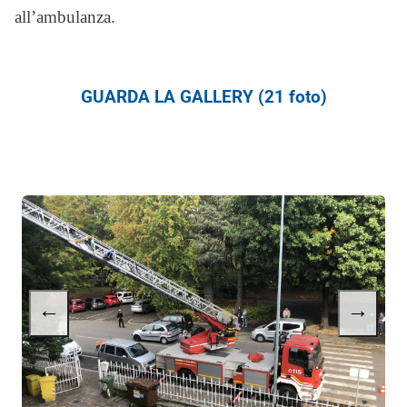
all’ambulanza.
GUARDA LA GALLERY (21 foto)
←
→