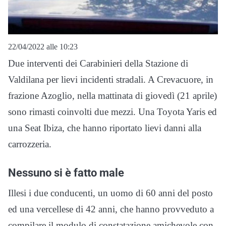
22/04/2022 alle 10:23
Due interventi dei Carabinieri della Stazione di
Valdilana per lievi incidenti stradali. A Crevacuore, in
frazione Azoglio, nella mattinata di giovedì (21 aprile)
sono rimasti coinvolti due mezzi. Una Toyota Yaris ed
una Seat Ibiza, che hanno riportato lievi danni alla
carrozzeria.
Nessuno si è fatto male
Illesi i due conducenti, un uomo di 60 anni del posto
ed una vercellese di 42 anni, che hanno provveduto a
compilare il modulo di constatazione amichevole con