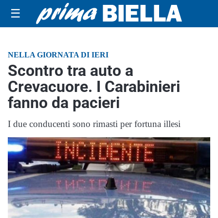
☰
NELLA GIORNATA DI IERI
Scontro tra auto a
Crevacuore. I Carabinieri
fanno da pacieri
I due conducenti sono rimasti per fortuna illesi