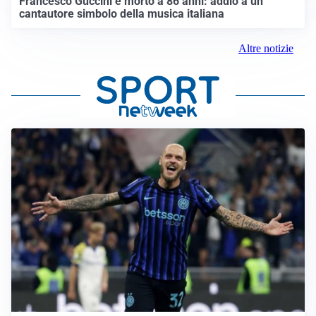
Francesco Guccini è morto a 86 anni: addio a un
cantautore simbolo della musica italiana
Altre notizie