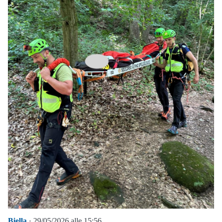
Biella
· 29/05/2026 alle 15:56