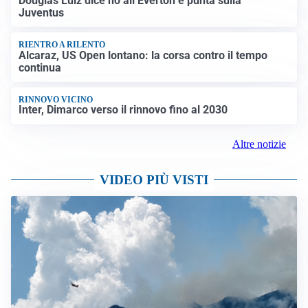
Douglas Luiz dice no all’Everton e punta sulla
Juventus
RIENTRO A RILENTO
Alcaraz, US Open lontano: la corsa contro il tempo
continua
RINNOVO VICINO
Inter, Dimarco verso il rinnovo fino al 2030
Altre notizie
VIDEO PIÙ VISTI