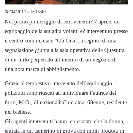
08/04/2017 alle 15:49
Nel primo pomeriggio di ieri, venerdi? 7 aprile, un
equipaggio della squadra
volanti e? intervenuto presso
il centro commerciale “Gli Orsi”, a seguito di una
segnalazione giunta alla sala operativa della
Questura,
di u
n furto perpetrato all’interno di un negozio di
una
nota marca di abbigliamento.
Grazie al tempestivo intervent
o dell’equipaggio, i
poliziotti
sono
riusciti ad individuare l’autrice
del
furto, M.O., di nazionalita? ucraina, 60enne, residente
nel biellese.
Gli agenti intervenuti hanno constatato che la donna,
entrata in un camerino di prova con molti prodotti in