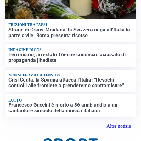
FRIZIONI TRA PAESI
Strage di Crans-Montana, la Svizzera nega all’Italia la
parte civile: Roma presenta ricorso
INDAGINE DIGOS
Terrorismo, arrestato 16enne comasco: accusato di
propaganda jihadista
NON SI FERMA LA TENSIONE
Crisi Ceuta, la Spagna attacca l’Italia: “Revochi i
controlli alle frontiere o prenderemo contromisure”
LUTTO
Francesco Guccini è morto a 86 anni: addio a un
cantautore simbolo della musica italiana
Altre notizie