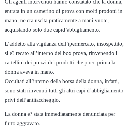
Gli agenti intervenuti hanno constatato che la donna,
entrata in un camerino di prova con molti prodotti in
mano, ne era uscita praticamente a mani vuote,
acquistando solo due capi
d’abbigliamento
.
L’addetto alla vigilanza dell’ipermercato,
insospettito,
si e? recato
all’interno del box prova,
rinvenendo i
cartellini dei prezzi dei prodotti che poco prima la
donna aveva in mano.
Occultati a
ll’interno della borsa della donna, infatti,
sono stati
rinvenuti tutti
gli altri capi d’abbigliamento
privi dell’antitac
cheggio.
La donna e? stata immediatamente denunciata per
furto aggravato.