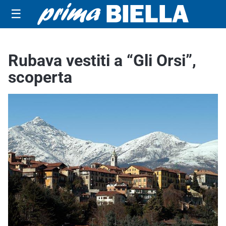
☰
Rubava vestiti a “Gli Orsi”,
scoperta