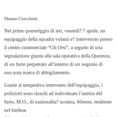
Shama Ciocchetti
Nel primo pomeriggio di ieri, venerdi? 7 aprile, un
equipaggio della squadra
volanti e? intervenuto presso
il centro commerciale “Gli Orsi”, a seguito di una
segnalazione giunta alla sala operativa della
Questura,
di u
n furto perpetrato all’interno di un negozio di
una
nota marca di abbigliamento.
Grazie al tempestivo intervent
o dell’equipaggio, i
poliziotti
sono
riusciti ad individuare l’autrice
del
furto, M.O., di nazionalita? ucraina, 60enne, residente
nel biellese.