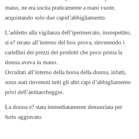
mano, ne era uscita praticamente a mani vuote,
acquistando solo due capi
d’abbigliamento
.
L’addetto alla vigilanza dell’ipermercato,
insospettito,
si e? recato
all’interno del box prova,
rinvenendo i
cartellini dei prezzi dei prodotti che poco prima la
donna aveva in mano.
Occultati a
ll’interno della borsa della donna, infatti,
sono stati
rinvenuti tutti
gli altri capi d’abbigliamento
privi dell’antitac
cheggio.
La donna e? stata immediatamente denunciata per
furto aggravato.