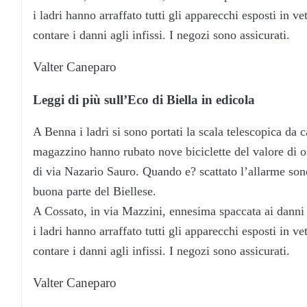
i ladri hanno arraffato tutti gli apparecchi esposti in v
contare i danni agli infissi. I negozi sono assicurati.
Valter Caneparo
Leggi di più sull’Eco di Biella in edicola
A Benna i ladri si sono portati la scala telescopica da ca
magazzino hanno rubato nove biciclette del valore di o
di via Nazario Sauro. Quando e? scattato l’allarme sono
buona parte del Biellese.
A Cossato, in via Mazzini, ennesima spaccata ai danni
i ladri hanno arraffato tutti gli apparecchi esposti in v
contare i danni agli infissi. I negozi sono assicurati.
Valter Caneparo