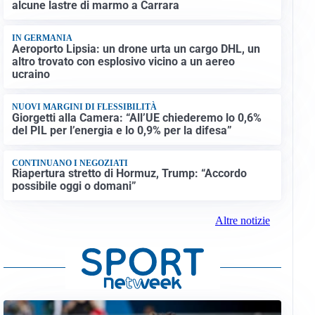
alcune lastre di marmo a Carrara
IN GERMANIA
Aeroporto Lipsia: un drone urta un cargo DHL, un
altro trovato con esplosivo vicino a un aereo
ucraino
NUOVI MARGINI DI FLESSIBILITÀ
Giorgetti alla Camera: “All’UE chiederemo lo 0,6%
del PIL per l’energia e lo 0,9% per la difesa”
CONTINUANO I NEGOZIATI
Riapertura stretto di Hormuz, Trump: “Accordo
possibile oggi o domani”
Altre notizie