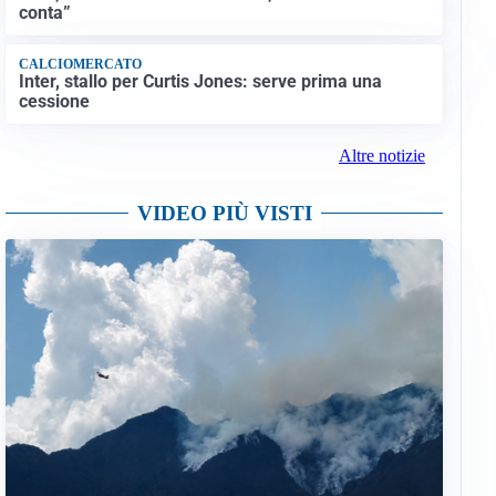
conta”
CALCIOMERCATO
Inter, stallo per Curtis Jones: serve prima una
cessione
Altre notizie
VIDEO PIÙ VISTI