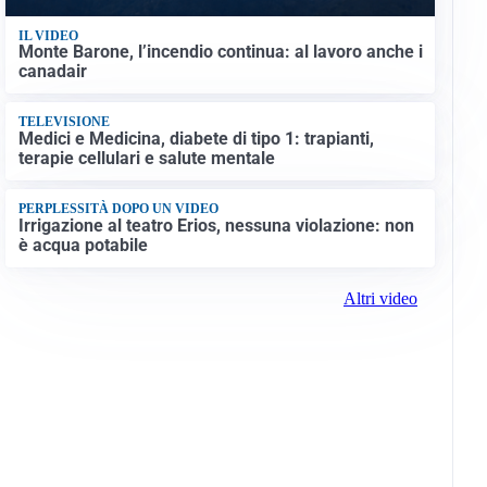
IL VIDEO
Monte Barone, l’incendio continua: al lavoro anche i
canadair
TELEVISIONE
Medici e Medicina, diabete di tipo 1: trapianti,
terapie cellulari e salute mentale
PERPLESSITÀ DOPO UN VIDEO
Irrigazione al teatro Erios, nessuna violazione: non
è acqua potabile
Altri video