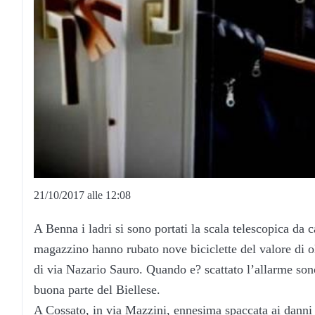
21/10/2017 alle 12:08
A Benna i ladri si sono portati la scala telescopica da ca
magazzino hanno rubato nove biciclette del valore di o
di via Nazario Sauro. Quando e? scattato l’allarme sono
buona parte del Biellese.
A Cossato, in via Mazzini, ennesima spaccata ai danni