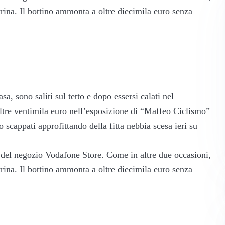
etrina. Il bottino ammonta a oltre diecimila euro senza
sa, sono saliti sul tetto e dopo essersi calati nel
ltre ventimila euro nell’esposizione di “Maffeo Ciclismo”
 scappati approfittando della fitta nebbia scesa ieri su
 del negozio Vodafone Store. Come in altre due occasioni,
etrina. Il bottino ammonta a oltre diecimila euro senza