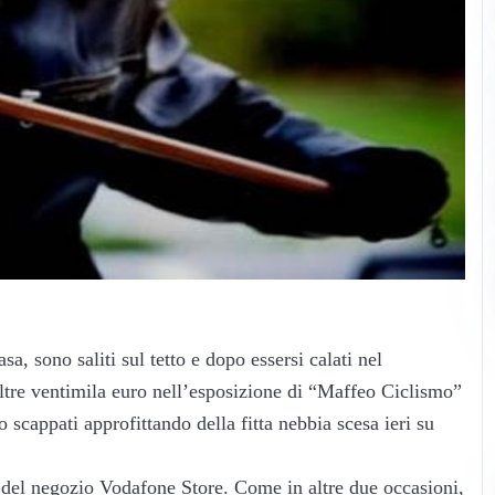
sa, sono saliti sul tetto e dopo essersi calati nel
ltre ventimila euro nell’esposizione di “Maffeo Ciclismo”
 scappati approfittando della fitta nebbia scesa ieri su
 del negozio Vodafone Store. Come in altre due occasioni,