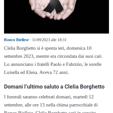
Ronco Biellese
· 11/09/2023 alle 18:31
Clelia Borghetto si è spenta ieri, domenica 10
settembre 2023, mentre era circondata dai suoi cari.
Lo annunciano i fratelli Paolo e Fabrizio, le sorelle
Luisella ed Elena. Aveva 72 anni.
Domani l’ultimo saluto a Clelia Borghetto
I funerali saranno celebrati domani, martedì 12
settembre, alle ore 15 nella chiesa parrocchiale di
Ronco Biellese. Clelia Borghetto sarà in seguito