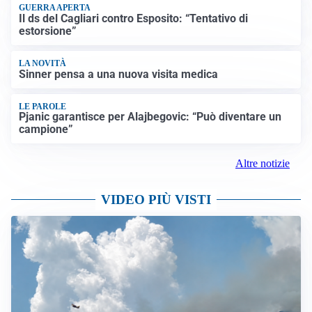
GUERRA APERTA
Il ds del Cagliari contro Esposito: “Tentativo di
estorsione”
LA NOVITÀ
Sinner pensa a una nuova visita medica
LE PAROLE
Pjanic garantisce per Alajbegovic: “Può diventare un
campione”
Altre notizie
VIDEO PIÙ VISTI