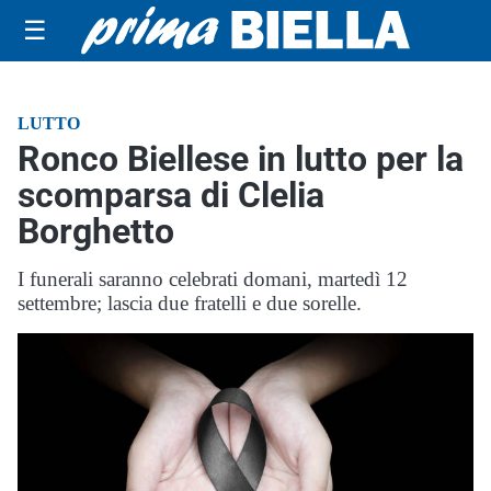
☰
LUTTO
Ronco Biellese in lutto per la
scomparsa di Clelia
Borghetto
I funerali saranno celebrati domani, martedì 12
settembre; lascia due fratelli e due sorelle.