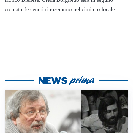
cremata; le ceneri riposeranno nel cimitero locale.