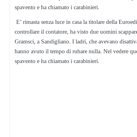
spavento e ha chiamato i carabinieri.
E’ rimasta senza luce in casa la titolare della Euroedi
controllare il contatore, ha visto due uomini scappar
Gramsci, a Sandigliano. I ladri, che avevano disattiva
hanno avuto il tempo di rubare nulla. Nel vedere qu
spavento e ha chiamato i carabinieri.