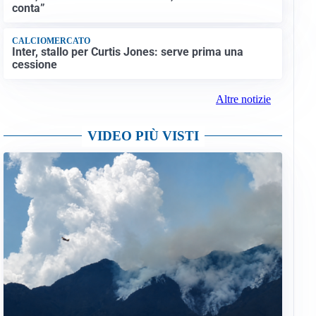
conta”
CALCIOMERCATO
Inter, stallo per Curtis Jones: serve prima una
cessione
Altre notizie
VIDEO PIÙ VISTI