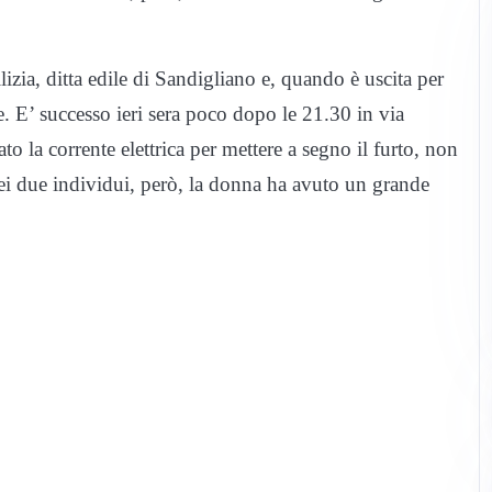
lizia, ditta edile di Sandigliano e, quando è uscita per
e. E’ successo ieri sera poco dopo le 21.30 in via
to la corrente elettrica per mettere a segno il furto, non
ei due individui, però, la donna ha avuto un grande