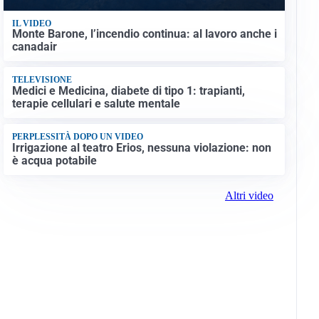
IL VIDEO
Monte Barone, l’incendio continua: al lavoro anche i
canadair
TELEVISIONE
Medici e Medicina, diabete di tipo 1: trapianti,
terapie cellulari e salute mentale
PERPLESSITÀ DOPO UN VIDEO
Irrigazione al teatro Erios, nessuna violazione: non
è acqua potabile
Altri video