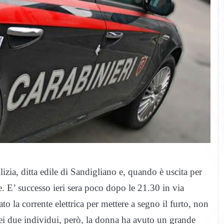
lizia, ditta edile di Sandigliano e, quando è uscita per
e. E’ successo ieri sera poco dopo le 21.30 in via
to la corrente elettrica per mettere a segno il furto, non
ei due individui, però, la donna ha avuto un grande