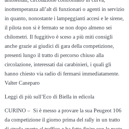
inottemperanza all’alt di funzionari o agenti in servizio
in quanto, nonostante i lampeggianti accesi e le sirene,
il pilota non si è fermato se non dopo almeno sei
chilometri. Il fuggitivo è sceso a più miti consigli
anche grazie ai giudici di gara della competizione,
presenti lungo il tratto di percorso chiuso alla
circolazione, interessati dai carabinieri, i quali gli
hanno chiesto via radio di fermarsi immediatamente.
Valter Caneparo
Leggi di più sull’Eco di Biella in edicola
CURINO – Si è messo a provare la sua Peugeot 106
da competizione il giorno prima del rally in un tratto
di strada aperto al traffico e ha fatto finire con le ruote