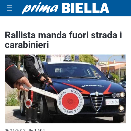
☰
Rallista manda fuori strada i
carabinieri
06/11/2017 alle 12:04