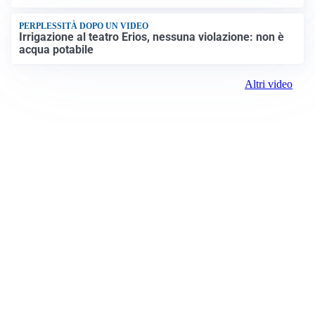
PERPLESSITÀ DOPO UN VIDEO
Irrigazione al teatro Erios, nessuna violazione: non è
acqua potabile
Altri video
Prima Biella
Registrazione tribunale:
Biella 17 9/7/2021
ROC:
15381