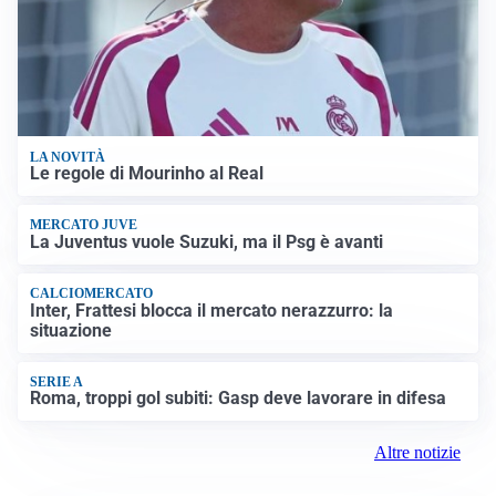
LA NOVITÀ
Le regole di Mourinho al Real
MERCATO JUVE
La Juventus vuole Suzuki, ma il Psg è avanti
CALCIOMERCATO
Inter, Frattesi blocca il mercato nerazzurro: la
situazione
SERIE A
Roma, troppi gol subiti: Gasp deve lavorare in difesa
Altre notizie