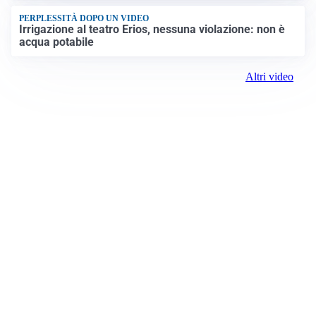
PERPLESSITÀ DOPO UN VIDEO
Irrigazione al teatro Erios, nessuna violazione: non è
acqua potabile
Altri video
Prima Biella
Registrazione tribunale:
Biella 17 9/7/2021
ROC:
15381