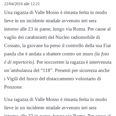
22/04/2016 alle 12:21
Una ragazza di Valle Mosso è rimasta ferita in modo
lieve in un incidente stradale avvenuto ieri sera
intorno alle 23 in paese, lungo via Roma. Per cause al
vaglio dei carabinierti del Nucleo radiomobile di
Cossato, la giovane ha perso il controllo della sua Fiat
panda che è andata a sbattere contro un muro
(la foto
è di repertorio)
. Per soccorrere la ragazza è intervenuta
un’ambulanza del “118”. Presenti per sicurezza anche
i Vigili del fuoco del distaccamento volontario di
Ponzone.
Una ragazza di Valle Mosso è rimasta ferita in modo
lieve in un incidente stradale avvenuto ieri sera
intorno alle 23 in paese, lungo via Roma. Per cause al