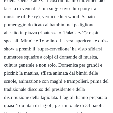
e della spensieratezza. I coscritti hanno movimentato
la sera di venerdì 7: un suggestivo fluo party tra
musiche (dj Perry), vernici e luci wood. Sabato
pomeriggio dedicato ai bambini nel padiglione
allestito in piazza (ribattezzato ‘PalaCarvé’): ospiti
speciali, Minnie e Topolino. La sera, apericena e quiz-
show a premi: il ‘super-cervellone’ ha visto sfidarsi
numerose squadre a colpi di domande di musica,
cultura generale e non solo. Domenica per grandi e
piccini: la mattina, sfilata animata dai bimbi delle
scuole, animazione con maghi e trampolieri, prima del
tradizionale discorso del presidente e della
distribuzione della fagiolata. I fagioli hanno preparato
quasi 4 quintali di fagioli, per un totale di 33 paioli.