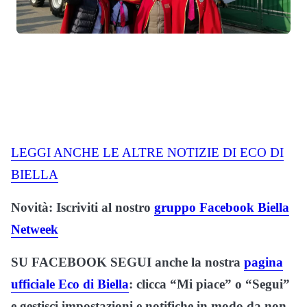
LEGGI ANCHE LE ALTRE NOTIZIE DI ECO DI
BIELLA
Novità: Iscriviti al nostro
gruppo Facebook Biella
Netweek
SU FACEBOOK SEGUI anche la nostra
pagina
ufficiale Eco di Biella
: clicca “Mi piace” o “Segui”
e gestisci impostazioni e notifiche in modo da non