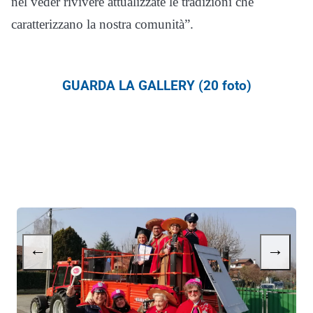
nel veder rivivere attualizzate le tradizioni che
caratterizzano la nostra comunità”.
GUARDA LA GALLERY (20 foto)
←
→