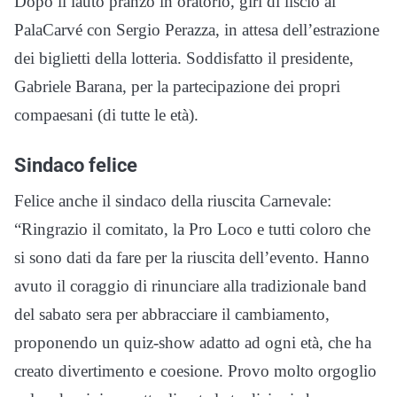
Dopo il lauto pranzo in oratorio, giri di liscio al
PalaCarvé con Sergio Perazza, in attesa dell’estrazione
dei biglietti della lotteria. Soddisfatto il presidente,
Gabriele Barana, per la partecipazione dei propri
compaesani (di tutte le età).
Sindaco felice
Felice anche il sindaco della riuscita Carnevale:
“Ringrazio il comitato, la Pro Loco e tutti coloro che
si sono dati da fare per la riuscita dell’evento. Hanno
avuto il coraggio di rinunciare alla tradizionale band
del sabato sera per abbracciare il cambiamento,
proponendo un quiz-show adatto ad ogni età, che ha
creato divertimento e coesione. Provo molto orgoglio