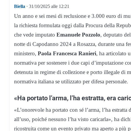
Biella
· 31/10/2025 alle 12:21
Un anno e sei mesi di reclusione e 3.000 euro di mul
la richiesta formulata oggi dalla Procura della Repubb
che vede imputato
Emanuele Pozzolo
, deputato de
notte di Capodanno 2024 a Rosazza, durante una fest
ministero,
Paola Francesca Ranieri
, ha articolato 
normativa per sostenere i due capi d’imputazione con
detenuta in regime di collezione e porto illegale di 
normativa italiana se utilizzato per difesa personale.
«Ha portato l’arma, l’ha estratta, era cari
«L’onorevole ha portato con sé l’arma, l’ha estratta d
all’uso, poiché nessuno l’ha visto caricarla», ha dich
ricostruita come un evento privato ma aperto a più pe