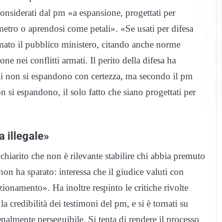
onsiderati dal pm «a espansione, progettati per
etro o aprendosi come petali». «Se usati per difesa
ermato il pubblico ministero, citando anche norme
one nei conflitti armati. Il perito della difesa ha
tili non si espandono con certezza, ma secondo il pm
n si espandono, il solo fatto che siano progettati per
a illegale»
 chiarito che non è rilevante stabilire chi abbia premuto
 non ha sparato: interessa che il giudice valuti con
zionamento». Ha inoltre respinto le critiche rivolte
la credibilità dei testimoni del pm, e si è tornati su
enalmente perseguibile. Si tenta di rendere il processo