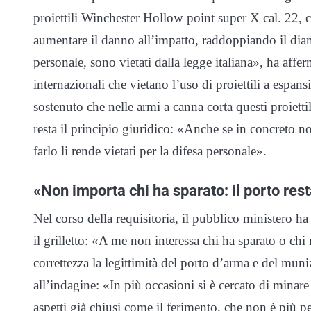
proiettili Winchester Hollow point super X cal. 22, c
aumentare il danno all’impatto, raddoppiando il diam
personale, sono vietati dalla legge italiana», ha aff
internazionali che vietano l’uso di proiettili a espansi
sostenuto che nelle armi a canna corta questi proiet
resta il principio giuridico: «Anche se in concreto no
farlo li rende vietati per la difesa personale».
«Non importa chi ha sparato: il porto rest
Nel corso della requisitoria, il pubblico ministero ha
il grilletto: «A me non interessa chi ha sparato o chi
correttezza la legittimità del porto d’arma e del muni
all’indagine: «In più occasioni si è cercato di minare 
aspetti già chiusi come il ferimento, che non è più p