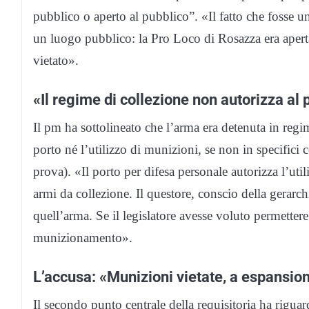
pubblico o aperto al pubblico”. «Il fatto che fosse un
un luogo pubblico: la Pro Loco di Rosazza era aperta
vietato».
«Il regime di collezione non autorizza al 
Il pm ha sottolineato che l’arma era detenuta in regi
porto né l’utilizzo di munizioni, se non in specifici 
prova). «Il porto per difesa personale autorizza l’u
armi da collezione. Il questore, conscio della gerarch
quell’arma. Se il legislatore avesse voluto permettere
munizionamento».
L’accusa: «Munizioni vietate, a espansio
Il secondo punto centrale della requisitoria ha riguar