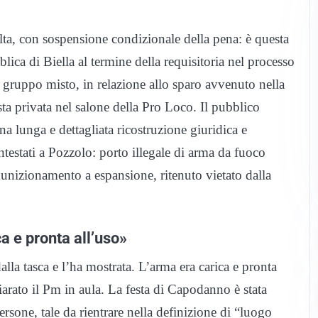
ta, con sospensione condizionale della pena: è questa
lica di Biella al termine della requisitoria nel processo
l gruppo misto, in relazione allo sparo avvenuto nella
a privata nel salone della Pro Loco. Il pubblico
una lunga e dettagliata ricostruzione giuridica e
testati a Pozzolo: porto illegale di arma da fuoco
munizionamento a espansione, ritenuto vietato dalla
ca e pronta all’uso»
alla tasca e l’ha mostrata. L’arma era carica e pronta
iarato il Pm in aula. La festa di Capodanno è stata
rsone, tale da rientrare nella definizione di “luogo