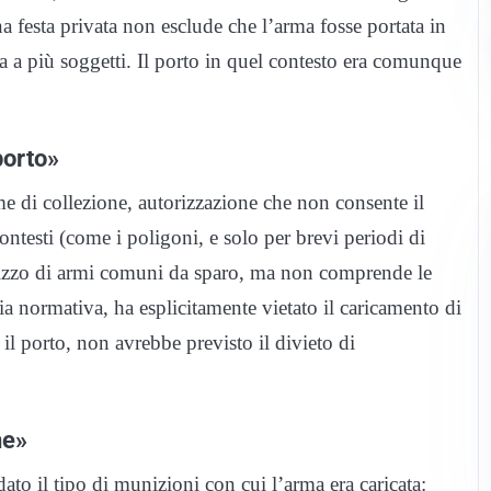
a festa privata non esclude che l’arma fosse portata in
 a più soggetti. Il porto in quel contesto era comunque
porto»
me di collezione, autorizzazione che non consente il
contesti (come i poligoni, e solo per brevi periodi di
tilizzo di armi comuni da sparo, ma non comprende le
ia normativa, ha esplicitamente vietato il caricamento di
 il porto, non avrebbe previsto il divieto di
ne»
dato il tipo di munizioni con cui l’arma era caricata: