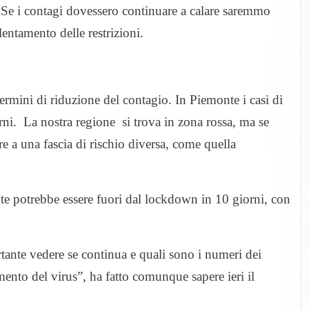
.
Se i contagi dovessero continuare a calare saremmo
entamento delle restrizioni.
termini di riduzione del contagio. In Piemonte i casi di
ni. La nostra regione si trova in zona rossa, ma se
e a una fascia di rischio diversa, come quella
nte potrebbe essere fuori dal lockdown in 10 giorni, con
tante vedere se continua e quali sono i numeri dei
ento del virus”, ha fatto comunque sapere ieri il