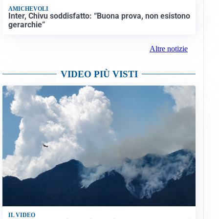
AMICHEVOLI
Inter, Chivu soddisfatto: “Buona prova, non esistono
gerarchie”
Altre notizie
VIDEO PIÙ VISTI
IL VIDEO