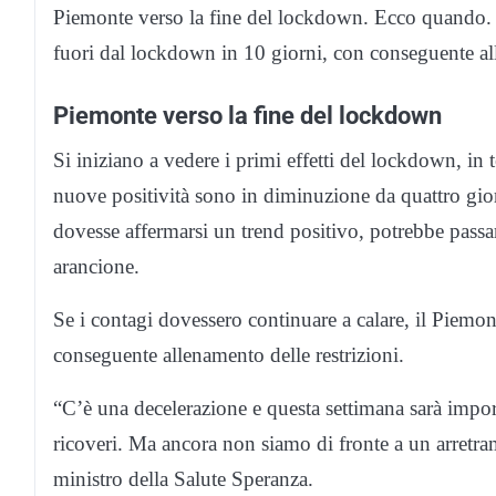
Piemonte verso la fine del lockdown. Ecco quando
fuori dal lockdown in 10 giorni, con conseguente all
Piemonte verso la fine del lockdown
Si iniziano a vedere i primi effetti del lockdown, in 
nuove positività sono in diminuzione da quattro gior
dovesse affermarsi un trend positivo, potrebbe passar
arancione.
Se i contagi dovessero continuare a calare, il Piemo
conseguente allenamento delle restrizioni.
“C’è una decelerazione e questa settimana sarà impor
ricoveri. Ma ancora non siamo di fronte a un arretram
ministro della Salute Speranza.