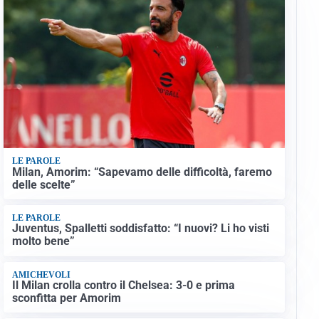
LE PAROLE
Milan, Amorim: “Sapevamo delle difficoltà, faremo
delle scelte”
LE PAROLE
Juventus, Spalletti soddisfatto: “I nuovi? Li ho visti
molto bene”
AMICHEVOLI
Il Milan crolla contro il Chelsea: 3-0 e prima
sconfitta per Amorim