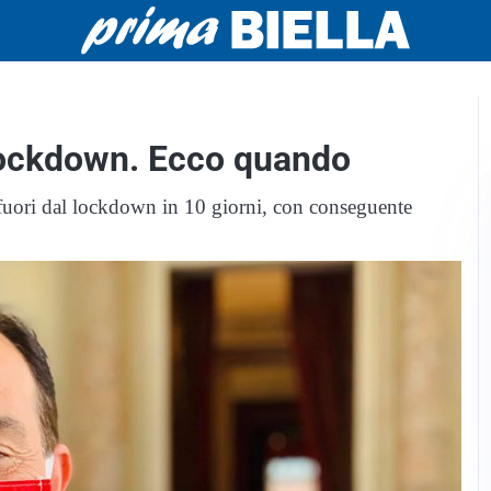
 lockdown. Ecco quando
fuori dal lockdown in 10 giorni, con conseguente