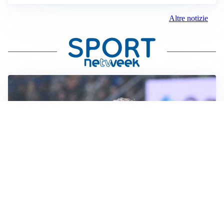
Altre notizie
L'INTRIGO
Frattesi-Juve, il mercato resta un gioco di incastri