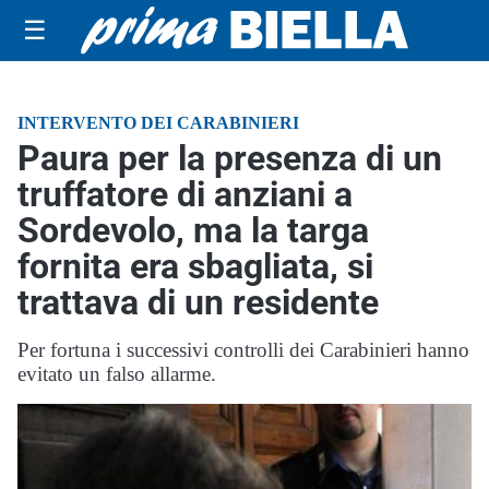
☰
INTERVENTO DEI CARABINIERI
Paura per la presenza di un
truffatore di anziani a
Sordevolo, ma la targa
fornita era sbagliata, si
trattava di un residente
Per fortuna i successivi controlli dei Carabinieri hanno
evitato un falso allarme.