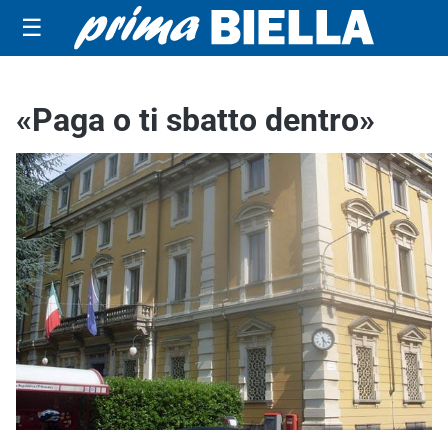
☰
«Paga o ti sbatto dentro»