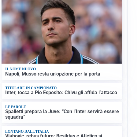
IL NOME NUOVO
Napoli, Musso resta un’opzione per la porta
TITOLARE IN CAMPIONATO
Inter, tocca a Pio Esposito: Chivu gli affida l’attacco
LE PAROLE
Spalletti prepara la Juve: “Con l’Inter servirà essere
squadra”
LONTANO DALL'ITALIA
Vlahovic, rebus futuro: Besiktas e Atletico si