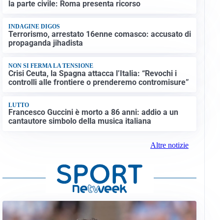
la parte civile: Roma presenta ricorso
INDAGINE DIGOS
Terrorismo, arrestato 16enne comasco: accusato di
propaganda jihadista
NON SI FERMA LA TENSIONE
Crisi Ceuta, la Spagna attacca l’Italia: “Revochi i
controlli alle frontiere o prenderemo contromisure”
LUTTO
Francesco Guccini è morto a 86 anni: addio a un
cantautore simbolo della musica italiana
Altre notizie