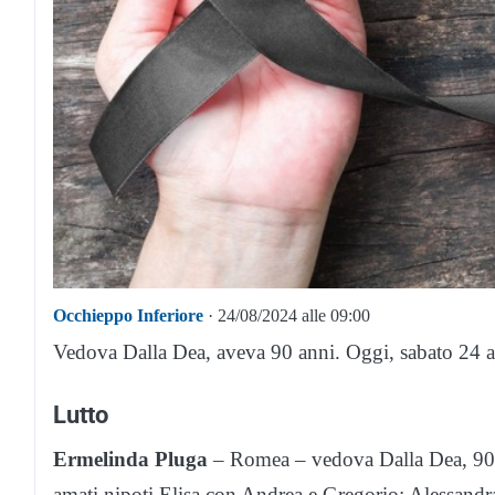
Occhieppo Inferiore
· 24/08/2024 alle 09:00
Vedova Dalla Dea, aveva 90 anni. Oggi, sabato 24 ag
Lutto
Ermelinda Pluga
– Romea – vedova Dalla Dea, 90 an
amati nipoti Elisa con Andrea e Gregorio; Alessandr