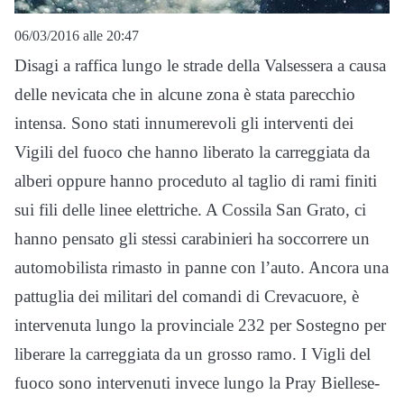
06/03/2016 alle 20:47
Disagi a raffica lungo le strade della Valsessera a causa
delle nevicata che in alcune zona è stata parecchio
intensa. Sono stati innumerevoli gli interventi dei
Vigili del fuoco che hanno liberato la carreggiata da
alberi oppure hanno proceduto al taglio di rami finiti
sui fili delle linee elettriche. A Cossila San Grato, ci
hanno pensato gli stessi carabinieri ha soccorrere un
automobilista rimasto in panne con l’auto. Ancora una
pattuglia dei militari del comandi di Crevacuore, è
intervenuta lungo la provinciale 232 per Sostegno per
liberare la carreggiata da un grosso ramo. I Vigli del
fuoco sono intervenuti invece lungo la Pray Biellese-