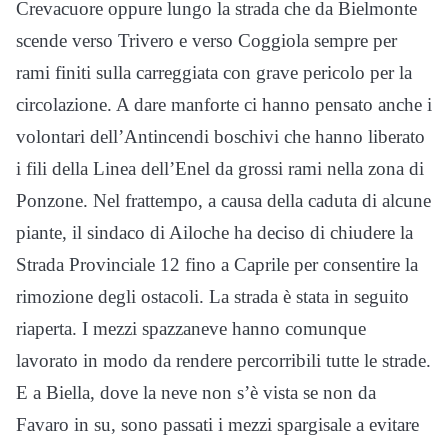
Crevacuore oppure lungo la strada che da Bielmonte
scende verso Trivero e verso Coggiola sempre per
rami finiti sulla carreggiata con grave pericolo per la
circolazione. A dare manforte ci hanno pensato anche i
volontari dell’Antincendi boschivi che hanno liberato
i fili della Linea dell’Enel da grossi rami nella zona di
Ponzone. Nel frattempo, a causa della caduta di alcune
piante, il sindaco di Ailoche ha deciso di chiudere la
Strada Provinciale 12 fino a Caprile per consentire la
rimozione degli ostacoli. La strada è stata in seguito
riaperta. I mezzi spazzaneve hanno comunque
lavorato in modo da rendere percorribili tutte le strade.
E a Biella, dove la neve non s’è vista se non da
Favaro in su, sono passati i mezzi spargisale a evitare