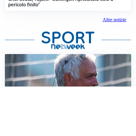
pericolo finito”
Altre notizie