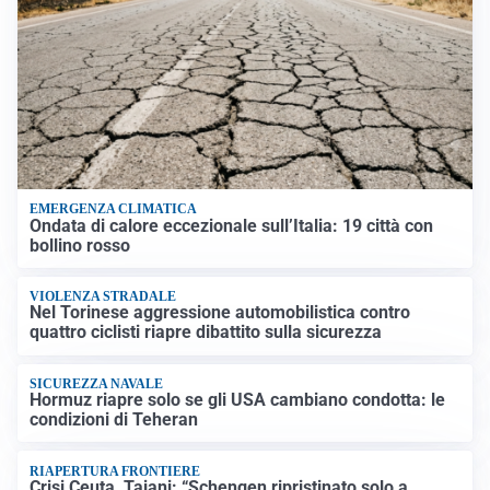
EMERGENZA CLIMATICA
Ondata di calore eccezionale sull’Italia: 19 città con
bollino rosso
VIOLENZA STRADALE
Nel Torinese aggressione automobilistica contro
quattro ciclisti riapre dibattito sulla sicurezza
SICUREZZA NAVALE
Hormuz riapre solo se gli USA cambiano condotta: le
condizioni di Teheran
RIAPERTURA FRONTIERE
Crisi Ceuta, Tajani: “Schengen ripristinato solo a