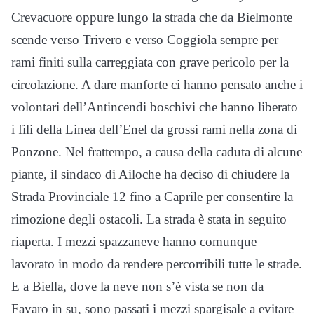
Crevacuore oppure lungo la strada che da Bielmonte
scende verso Trivero e verso Coggiola sempre per
rami finiti sulla carreggiata con grave pericolo per la
circolazione. A dare manforte ci hanno pensato anche i
volontari dell’Antincendi boschivi che hanno liberato
i fili della Linea dell’Enel da grossi rami nella zona di
Ponzone. Nel frattempo, a causa della caduta di alcune
piante, il sindaco di Ailoche ha deciso di chiudere la
Strada Provinciale 12 fino a Caprile per consentire la
rimozione degli ostacoli. La strada è stata in seguito
riaperta. I mezzi spazzaneve hanno comunque
lavorato in modo da rendere percorribili tutte le strade.
E a Biella, dove la neve non s’è vista se non da
Favaro in su, sono passati i mezzi spargisale a evitare