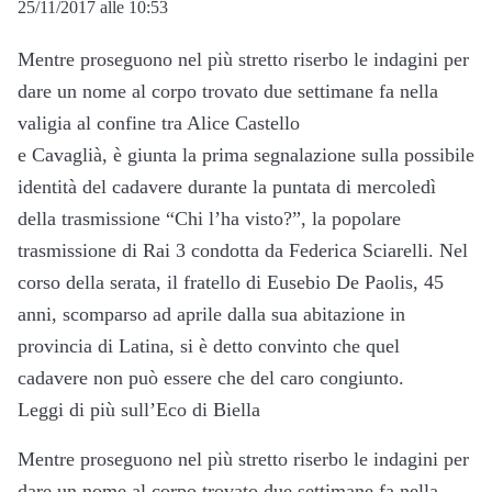
25/11/2017 alle 10:53
Mentre proseguono nel più stretto riserbo le indagini per
dare un nome al corpo trovato due settimane fa nella
valigia al confine tra Alice Castello
e Cavaglià, è giunta la prima segnalazione sulla possibile
identità del cadavere durante la puntata di mercoledì
della trasmissione “Chi l’ha visto?”, la popolare
trasmissione di Rai 3 condotta da Federica Sciarelli. Nel
corso della serata, il fratello di Eusebio De Paolis, 45
anni, scomparso ad aprile dalla sua abitazione in
provincia di Latina, si è detto convinto che quel
cadavere non può essere che del caro congiunto.
Leggi di più sull’Eco di Biella
Mentre proseguono nel più stretto riserbo le indagini per
dare un nome al corpo trovato due settimane fa nella