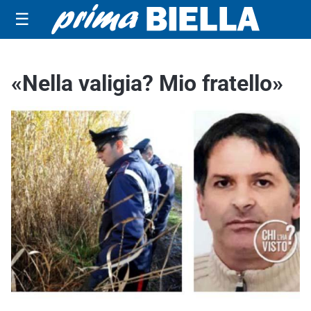
☰
«Nella valigia? Mio fratello»