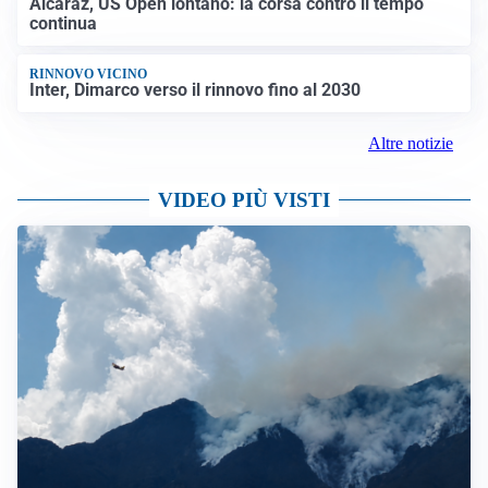
Alcaraz, US Open lontano: la corsa contro il tempo
continua
RINNOVO VICINO
Inter, Dimarco verso il rinnovo fino al 2030
Altre notizie
VIDEO PIÙ VISTI