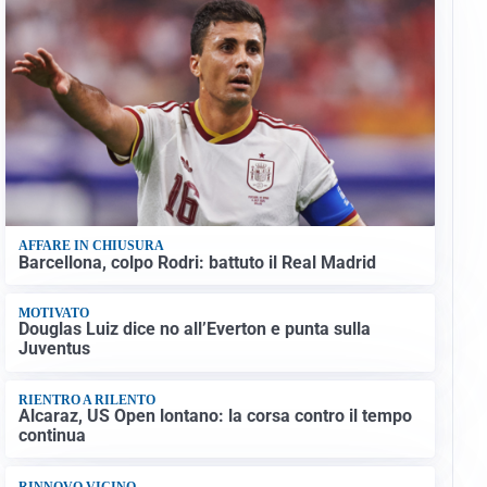
AFFARE IN CHIUSURA
Barcellona, colpo Rodri: battuto il Real Madrid
MOTIVATO
Douglas Luiz dice no all’Everton e punta sulla
Juventus
RIENTRO A RILENTO
Alcaraz, US Open lontano: la corsa contro il tempo
continua
RINNOVO VICINO