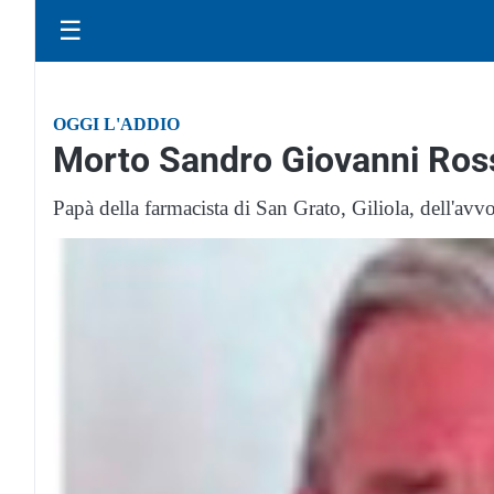
☰
OGGI L'ADDIO
Morto Sandro Giovanni Rosso
Papà della farmacista di San Grato, Giliola, dell'av