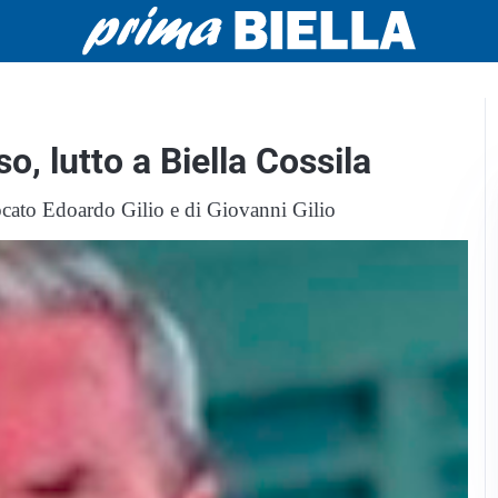
, lutto a Biella Cossila
vocato Edoardo Gilio e di Giovanni Gilio