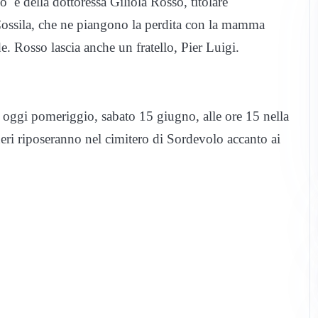
e della dottoressa Giliola Rosso, titolare
ossila, che ne piangono la perdita con la mamma
e. Rosso lascia anche un fratello, Pier Luigi.
oggi pomeriggio, sabato 15 giugno, alle ore 15 nella
eri riposeranno nel cimitero di Sordevolo accanto ai