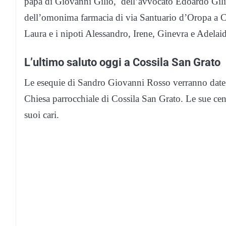
papà di Giovanni Gilio, dell’avvocato Edoardo Gilio 
dell’omonima farmacia di via Santuario d’Oropa a C
Laura e i nipoti Alessandro, Irene, Ginevra e Adelaid
L’ultimo saluto oggi a Cossila San Grato
Le esequie di Sandro Giovanni Rosso verranno date 
Chiesa parrocchiale di Cossila San Grato. Le sue cen
suoi cari.