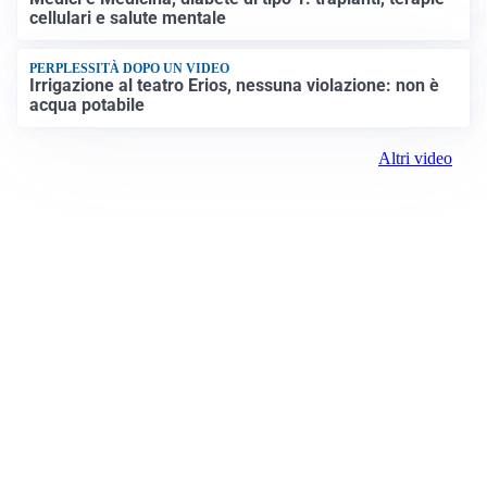
cellulari e salute mentale
PERPLESSITÀ DOPO UN VIDEO
Irrigazione al teatro Erios, nessuna violazione: non è
acqua potabile
Altri video
Prima Biella
Registrazione tribunale:
Biella 17 9/7/2021
ROC: