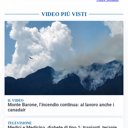
VIDEO PIÙ VISTI
IL VIDEO
Monte Barone, l’incendio continua: al lavoro anche i
canadair
TELEVISIONE
Medici e Medicina, diabete di tipo 1: trapianti, terapie