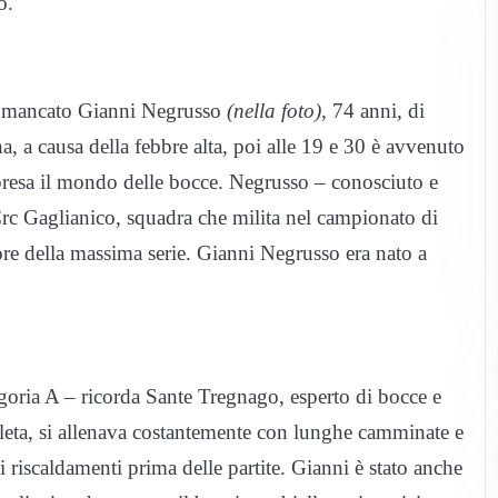
o.
a è mancato Gianni Negrusso
(nella foto)
, 74 anni, di
a, a causa della febbre alta, poi alle 19 e 30 è avvenuto
presa il mondo delle bocce. Negrusso – conosciuto e
 Crc Gaglianico, squadra che milita nel campionato di
tore della massima serie. Gianni Negrusso era nato a
egoria A – ricorda Sante Tregnago, esperto di bocce e
atleta, si allenava costantemente con lunghe camminate e
li riscaldamenti prima delle partite. Gianni è stato anche