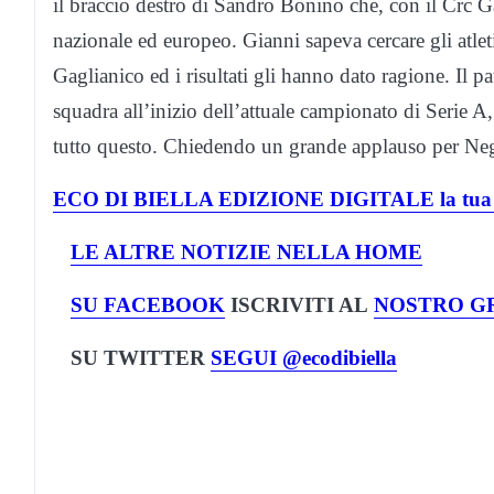
il braccio destro di Sandro Bonino che, con il Crc Gag
nazionale ed europeo. Gianni sapeva cercare gli atleti 
Gaglianico ed i risultati gli hanno dato ragione. Il 
squadra all’inizio dell’attuale campionato di Serie A, 
tutto questo. Chiedendo un grande applauso per Ne
ECO DI BIELLA EDIZIONE DIGITALE la tua co
LE ALTRE NOTIZIE NELLA HOME
SU FACEBOOK
ISCRIVITI AL
NOSTRO GR
SU TWITTER
SEGUI @ecodibiella