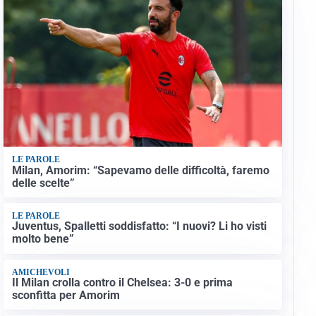
LE PAROLE
Milan, Amorim: “Sapevamo delle difficoltà, faremo
delle scelte”
LE PAROLE
Juventus, Spalletti soddisfatto: “I nuovi? Li ho visti
molto bene”
AMICHEVOLI
Il Milan crolla contro il Chelsea: 3-0 e prima
sconfitta per Amorim