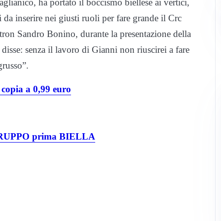
lianico, ha portato il boccismo biellese ai vertici,
da inserire nei giusti ruoli per fare grande il Crc
patron Sandro Bonino, durante la presentazione della
disse: senza il lavoro di Gianni non riuscirei a fare
grusso”.
pia a 0,99 euro
UPPO prima BIELLA