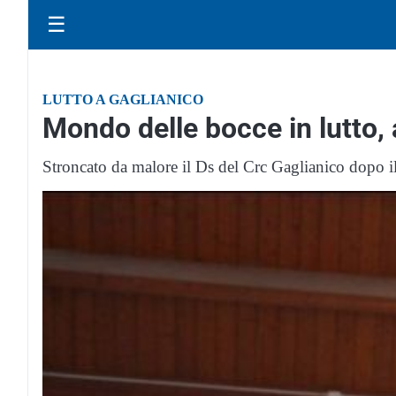
☰
LUTTO A GAGLIANICO
Mondo delle bocce in lutto,
Stroncato da malore il Ds del Crc Gaglianico dopo il 