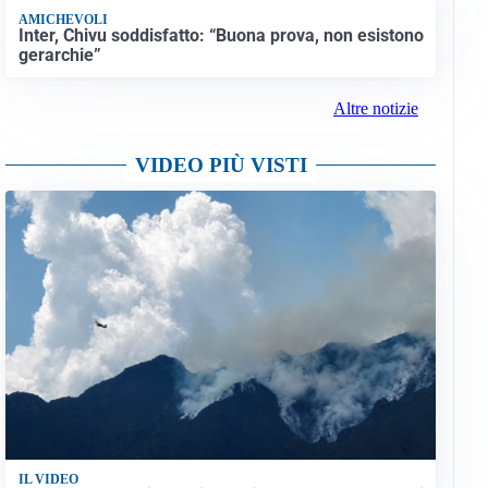
AMICHEVOLI
Inter, Chivu soddisfatto: “Buona prova, non esistono
gerarchie”
Altre notizie
VIDEO PIÙ VISTI
IL VIDEO