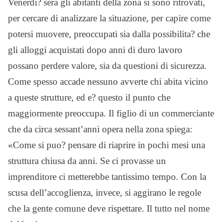
Venerdi? sera gli abitanti della zona si sono ritrovati,
per cercare di analizzare la situazione, per capire come
potersi muovere, preoccupati sia dalla possibilita? che
gli alloggi acquistati dopo anni di duro lavoro
possano perdere valore, sia da questioni di sicurezza.
Come spesso accade nessuno avverte chi abita vicino
a queste strutture, ed e? questo il punto che
maggiormente preoccupa. Il figlio di un commerciante
che da circa sessant
’
anni opera nella zo
na spiega:
«Come si puo? pensare di riaprire in pochi mesi una
struttura chiusa da anni. Se ci provasse un
imprenditore ci metterebbe tantissimo tempo. Con la
scusa dell’accoglienza, invece, si aggirano le regole
che la gente comune deve rispettare. Il tutto nel nome