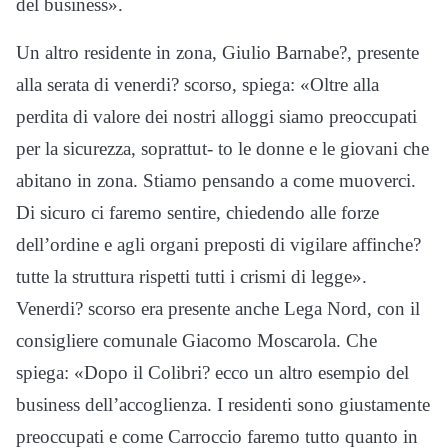
del business».
Un altro residente in zona,
Giulio Barnabe?, presente
alla serata di venerdi? scorso, spiega: «Oltre alla
perdita di valore dei nostri alloggi siamo preoccupati
per la sicurezza, soprattut- to le donne e le giovani che
abitano in zona. Stiamo pensando a come muoverci.
Di sicuro ci faremo sentire, chiedendo alle forze
dell
’
ordine e agli organi preposti di vigilare affinche?
tutte la struttura rispetti tutti i crismi di legge».
Venerdi? scorso era presente an
che Lega Nord, con il
consigliere comunale Giacomo Moscarola. Che
spiega: «Dopo il Colibri? ecco un altro esempio del
business dell’accoglienza. I residenti sono giustamente
preoccupati e come Carroccio faremo tutto quanto in