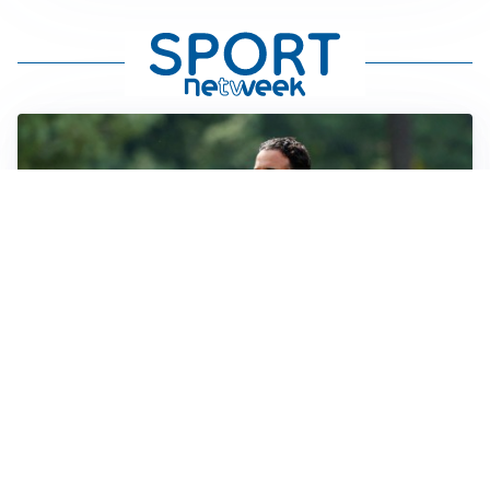
LE PAROLE
Milan, Amorim: “Sapevamo delle difficoltà, faremo
delle scelte”