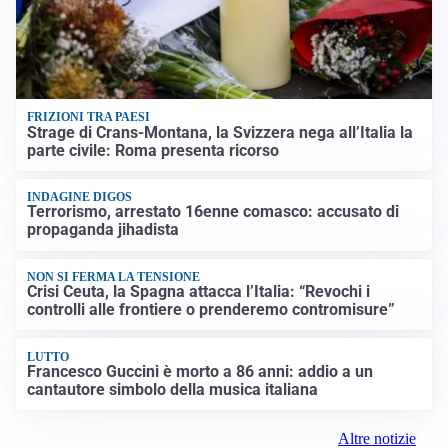
FRIZIONI TRA PAESI
Strage di Crans-Montana, la Svizzera nega all’Italia la
parte civile: Roma presenta ricorso
INDAGINE DIGOS
Terrorismo, arrestato 16enne comasco: accusato di
propaganda jihadista
NON SI FERMA LA TENSIONE
Crisi Ceuta, la Spagna attacca l’Italia: “Revochi i
controlli alle frontiere o prenderemo contromisure”
LUTTO
Francesco Guccini è morto a 86 anni: addio a un
cantautore simbolo della musica italiana
Altre notizie