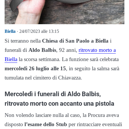
Biella
· 24/07/2023 alle 13:15
Si terranno nella
Chiesa di San Paolo a Biella
i
funerali di
Aldo Balbis
, 92 anni,
ritrovato morto a
Biella
la scorsa settimana. La funzione sarà celebrata
mercoledì 26 luglio alle 15
, in seguito la salma sarà
tumulata nel cimitero di Chiavazza.
Mercoledì i funerali di Aldo Balbis,
ritrovato morto con accanto una pistola
Non volendo lasciare nulla al caso, la Procura aveva
disposto
l’esame dello Stub
per rintracciare eventuali