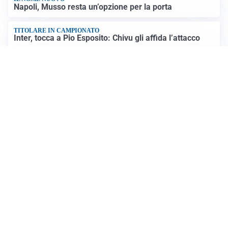
IL NOME NUOVO
Napoli, Musso resta un’opzione per la porta
TITOLARE IN CAMPIONATO
Inter, tocca a Pio Esposito: Chivu gli affida l’attacco
LE PAROLE
Spalletti prepara la Juve: “Con l’Inter servirà essere
squadra”