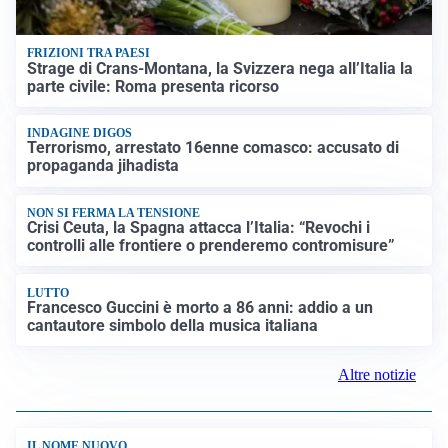
FRIZIONI TRA PAESI
Strage di Crans-Montana, la Svizzera nega all’Italia la
parte civile: Roma presenta ricorso
INDAGINE DIGOS
Terrorismo, arrestato 16enne comasco: accusato di
propaganda jihadista
NON SI FERMA LA TENSIONE
Crisi Ceuta, la Spagna attacca l’Italia: “Revochi i
controlli alle frontiere o prenderemo contromisure”
LUTTO
Francesco Guccini è morto a 86 anni: addio a un
cantautore simbolo della musica italiana
Altre notizie