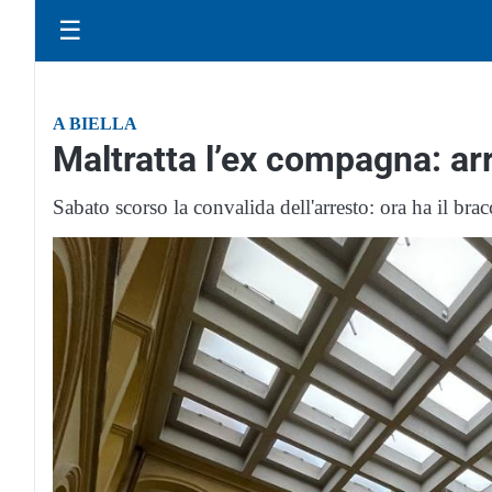
☰
A BIELLA
Maltratta l’ex compagna: a
Sabato scorso la convalida dell'arresto: ora ha il bracc