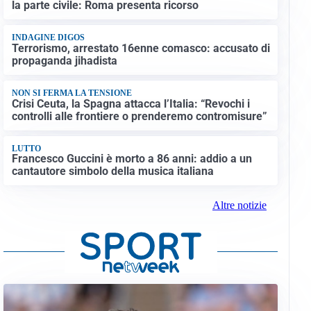
la parte civile: Roma presenta ricorso
INDAGINE DIGOS
Terrorismo, arrestato 16enne comasco: accusato di
propaganda jihadista
NON SI FERMA LA TENSIONE
Crisi Ceuta, la Spagna attacca l’Italia: “Revochi i
controlli alle frontiere o prenderemo contromisure”
LUTTO
Francesco Guccini è morto a 86 anni: addio a un
cantautore simbolo della musica italiana
Altre notizie