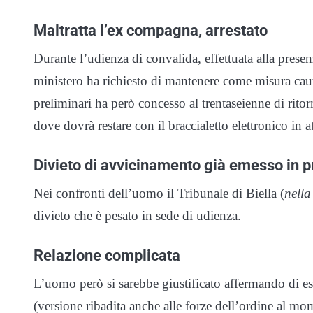
Maltratta l’ex compagna, arrestato
Durante l’udienza di convalida, effettuata alla prese
ministero ha richiesto di mantenere come misura cautel
preliminari ha però concesso al trentaseienne di rito
dove dovrà restare con il braccialetto elettronico in a
Divieto di avvicinamento già emesso in 
Nei confronti dell’uomo il Tribunale di Biella (
nella
divieto che è pesato in sede di udienza.
Relazione complicata
L’uomo però si sarebbe giustificato affermando di ess
(versione ribadita anche alle forze dell’ordine al mo