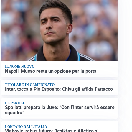
IL NOME NUOVO
Napoli, Musso resta un’opzione per la porta
TITOLARE IN CAMPIONATO
Inter, tocca a Pio Esposito: Chivu gli affida l’attacco
LE PAROLE
Spalletti prepara la Juve: “Con l’Inter servirà essere
squadra”
LONTANO DALL'ITALIA
Vlahovic, rebus futuro: Besiktas e Atletico si