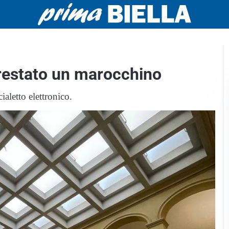
rrestato un marocchino
ialetto elettronico.