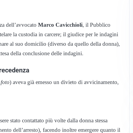
nza dell’avvocato
Marco Cavicchioli
, il Pubblico
are la custodia in carcere; il giudice per le indagini
rnare al suo domicilio (diverso da quello della donna),
ttesa della conclusione delle indagini.
precedenza
 foto
) aveva già emesso un divieto di avvicinamento,
ere stato contattato più volte dalla donna stessa
mento dell’arresto), facendo inoltre emergere quanto il