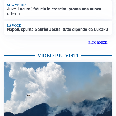
SI AVVICINA
Juve-Lucumí, fiducia in crescita: pronta una nuova
offerta
LA VOCE
Napoli, spunta Gabriel Jesus: tutto dipende da Lukaku
Altre notizie
VIDEO PIÙ VISTI