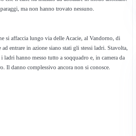
i paraggi, ma non hanno trovato nessuno.
che si affaccia lungo via delle Acacie, al Vandorno, di
entrare in azione siano stati gli stessi ladri. Stavolta,
, i ladri hanno messo tutto a soqquadro e, in camera da
oro. Il danno complessivo ancora non si conosce.