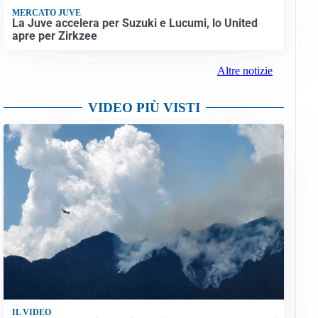
MERCATO JUVE
La Juve accelera per Suzuki e Lucumi, lo United
apre per Zirkzee
Altre notizie
VIDEO PIÙ VISTI
IL VIDEO