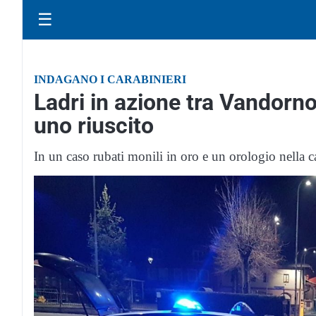
☰
INDAGANO I CARABINIERI
Ladri in azione tra Vandorno 
uno riuscito
In un caso rubati monili in oro e un orologio nella c