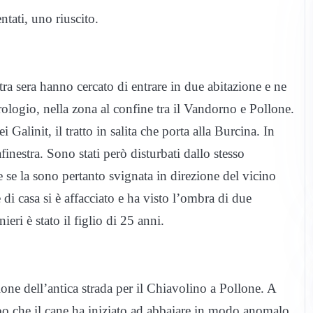
ntati, uno riuscito.
ltra sera hanno cercato di entrare in due abitazione e ne
rologio, nella zona al confine tra il Vandorno e Pollone.
 Galinit, il tratto in salita che porta alla Burcina. In
finestra. Sono stati però disturbati dallo stesso
 se la sono pertanto svignata in direzione del vicino
 di casa si è affacciato e ha visto l’ombra di due
eri è stato il figlio di 25 anni.
ione dell’antica strada per il Chiavolino a Pollone. A
opo che il cane ha iniziato ad abbaiare in modo anomalo.