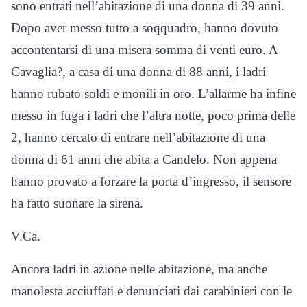
sono entrati nell
’
abitazione di una donna di 39 anni.
Dopo aver messo tutto a soqquadro, hanno dovuto
accontentarsi di una misera somma di venti euro. A
Cavaglia?, a casa di una donna di 88 anni, i ladri
hanno rubato soldi e monili in oro. L
’
allarme ha infine
messo in fuga i ladri che l
’
altra notte, poco prima delle
2, hanno cercato di entrare nell
’
abitazione di una
donna di 61 anni che abita a Candelo. Non appena
hanno provato a forzare la porta d
’
ingresso, il sensore
ha fatto suonare la sirena.
V.Ca.
Ancora ladri in azione nelle abitazione, ma anche
manolesta acciuffati e denunciati dai carabinieri con le