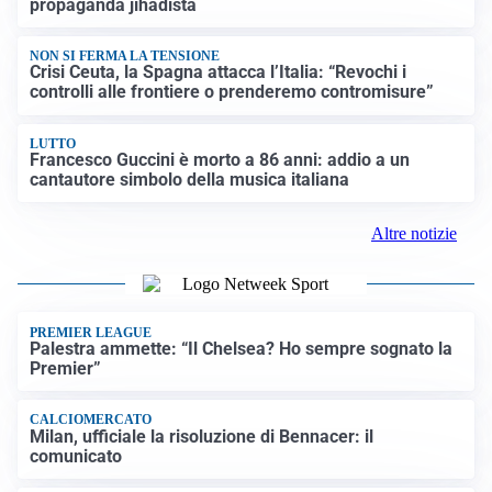
propaganda jihadista
NON SI FERMA LA TENSIONE
Crisi Ceuta, la Spagna attacca l’Italia: “Revochi i
controlli alle frontiere o prenderemo contromisure”
LUTTO
Francesco Guccini è morto a 86 anni: addio a un
cantautore simbolo della musica italiana
Altre notizie
PREMIER LEAGUE
Palestra ammette: “Il Chelsea? Ho sempre sognato la
Premier”
CALCIOMERCATO
Milan, ufficiale la risoluzione di Bennacer: il
comunicato