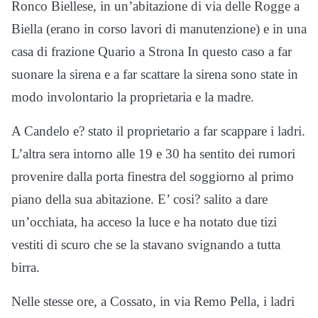
Ronco Biellese, in un
’
abitazione di via delle Rogge a
Biella (erano in corso lavori di manutenzione) e in una
casa di frazione Quario a Strona In questo caso a far
suonare la sirena e a far scattare la si
rena sono state in
modo involontario la proprietaria e la madre.
A Candelo e? stato il proprietario a far scappare i ladri.
L
’
altra sera intorno alle 19 e 30 ha sentito dei rumori
provenire dalla porta finestra del soggiorno al primo
piano della sua abitazione. E
’
cosi? salito a dare
un
’
occhiata, ha acceso la luce e ha notato due tizi
vestiti di scuro che se la stavano svignando a tutta
birra.
Nelle stesse ore, a Cossato, in via Remo Pella, i ladri