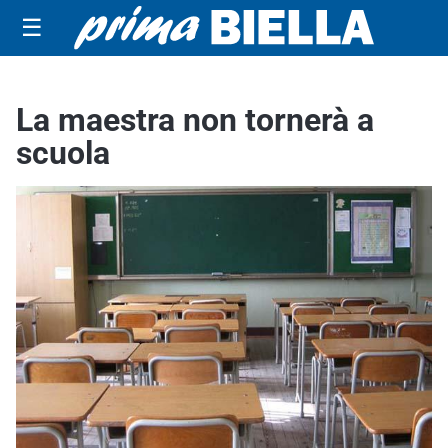
☰
La maestra non tornerà a
scuola