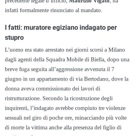
precedente legale d’ufficio,
Maurizio Vigato
, ha
infatti formalmente rinunciato al mandato.
I fatti: muratore egiziano indagato per
stupro
L’uomo era stato arrestato nei giorni scorsi a Milano
dagli agenti della Squadra Mobile di Biella, dopo una
breve fuga seguita all’aggressione avvenuta il 7
giugno in un appartamento di via Bertodano, dove la
donna aveva commissionato dei lavori di
ristrutturazione. Secondo la ricostruzione degli
inquirenti, l’indagato avrebbe compiuto tre violenze
sessuali nel giro di poche ore, minacciando più volte
di morte la vittima anche alla presenza del figlio di