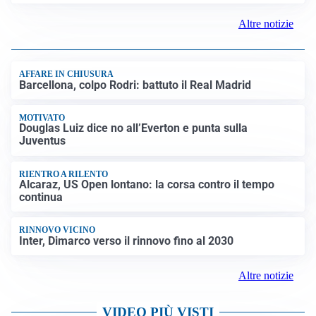
Altre notizie
AFFARE IN CHIUSURA
Barcellona, colpo Rodri: battuto il Real Madrid
MOTIVATO
Douglas Luiz dice no all’Everton e punta sulla
Juventus
RIENTRO A RILENTO
Alcaraz, US Open lontano: la corsa contro il tempo
continua
RINNOVO VICINO
Inter, Dimarco verso il rinnovo fino al 2030
Altre notizie
VIDEO PIÙ VISTI