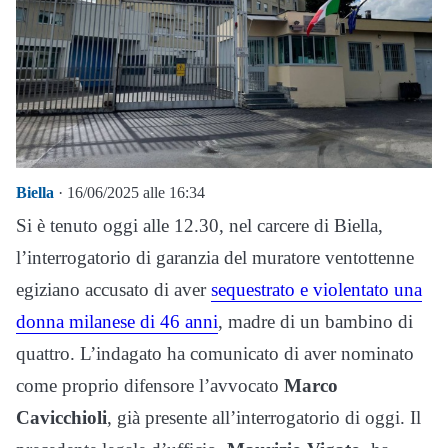
Biella
· 16/06/2025 alle 16:34
Si è tenuto oggi alle 12.30, nel carcere di Biella,
l’interrogatorio di garanzia del muratore ventottenne
egiziano accusato di aver
sequestrato e violentato una
donna milanese di 46 anni
, madre di un bambino di
quattro. L’indagato ha comunicato di aver nominato
come proprio difensore l’avvocato
Marco
Cavicchioli
, già presente all’interrogatorio di oggi. Il