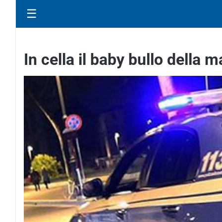
☰
In cella il baby bullo della m