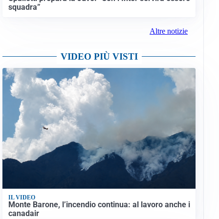
squadra”
Altre notizie
VIDEO PIÙ VISTI
IL VIDEO
Monte Barone, l’incendio continua: al lavoro anche i
canadair