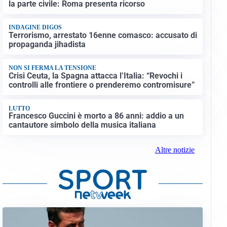
la parte civile: Roma presenta ricorso
INDAGINE DIGOS
Terrorismo, arrestato 16enne comasco: accusato di
propaganda jihadista
NON SI FERMA LA TENSIONE
Crisi Ceuta, la Spagna attacca l’Italia: “Revochi i
controlli alle frontiere o prenderemo contromisure”
LUTTO
Francesco Guccini è morto a 86 anni: addio a un
cantautore simbolo della musica italiana
Altre notizie