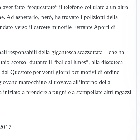
 aver fatto “sequestrare” il telefono cellulare a un altro
e. Ad aspettarlo, però, ha trovato i poliziotti della
dato verso il carcere minorile Ferrante Aporti di
ipali responsabili della gigantesca scazzottata – che ha
aio scorso, durante il “bal dal lunes”, alla discoteca
o dal Questore per venti giorni per motivi di ordine
 giovane marocchino si trovava all’interno della
niziato a prendere a pugni e a stampellate altri ragazzi
 2017