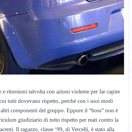
e ritorsioni talvolta con azioni violente per far capire
ui tutti dovevano rispetto, perché con i suoi modi
gli altri componenti del gruppo. Eppure il “boss” non è
lum giudiziario di tutto rispetto per reati contro la
enti. Il ragazzo, classe ‘99, di Vercelli, è stato alla