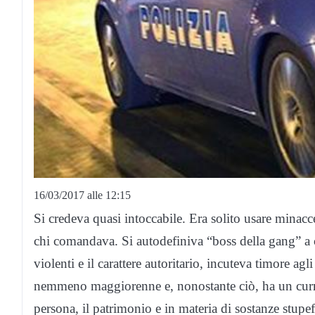
16/03/2017 alle 12:15
Si credeva quasi intoccabile. Era solito usare minacce 
chi comandava. Si autodefiniva “boss della gang” a c
violenti e il carattere autoritario, incuteva timore a
nemmeno maggiorenne e, nonostante ciò, ha un curricu
persona, il patrimonio e in materia di sostanze stupefac