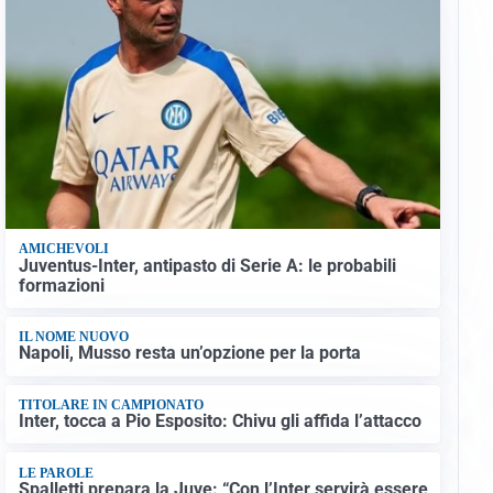
AMICHEVOLI
Juventus-Inter, antipasto di Serie A: le probabili
formazioni
IL NOME NUOVO
Napoli, Musso resta un’opzione per la porta
TITOLARE IN CAMPIONATO
Inter, tocca a Pio Esposito: Chivu gli affida l’attacco
LE PAROLE
Spalletti prepara la Juve: “Con l’Inter servirà essere