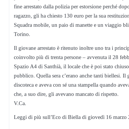
fine arrestato dalla polizia per estorsione perché dopo
ragazzo, gli ha chiesto 130 euro per la sua restituzion
Squadra mobile, un paio di manette e un viaggio blin
Torino.
Il giovane arrestato è ritenuto inoltre uno tra i princ
coinvolto più di trenta persone – avvenuta il 28 febbr
Spazio A4 di Santhià, il locale che è poi stato chius
pubblico. Quella sera c’erano anche tanti biellesi. Il
discoteca e aveva con sé una stampella quando aveva i
che, a suo dire, gli avevano mancato di rispetto.
V.Ca.
Leggi di più sull’Eco di Biella di giovedì 16 marzo