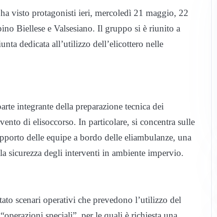
ha visto protagonisti ieri, mercoledì 21 maggio, 22
ino Biellese e Valsesiano. Il gruppo si è riunito a
nta dedicata all’utilizzo dell’elicottero nelle
arte integrante della preparazione tecnica dei
rvento di elisoccorso. In particolare, si concentra sulle
upporto delle equipe a bordo delle eliambulanze, una
la sicurezza degli interventi in ambiente impervio.
ato scenari operativi che prevedono l’utilizzo del
“operazioni speciali”, per le quali è richiesta una