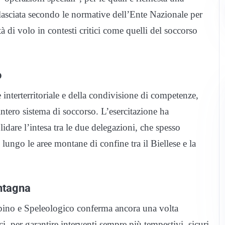
rilasciata secondo le normative dell’Ente Nazionale per
 di volo in contesti critici come quelli del soccorso
o
 interterritoriale e della condivisione di competenze,
’intero sistema di soccorso. L’esercitazione ha
dare l’intesa tra le due delegazioni, che spesso
 lungo le aree montane di confine tra il Biellese e la
ntagna
lpino e Speleologico conferma ancora una volta
i, per garantire interventi sempre più tempestivi, sicuri