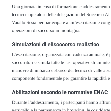
Una giornata intensa di formazione e addestramento 
tecnici e operatori delle delegazioni del Soccorso Alp
Varallo Sesia per partecipare a un’esercitazione congiu
operazioni di soccorso in montagna.
Simulazioni di elisoccorso realistico
L’esercitazione, organizzata con cadenza annuale, è p
soccorritori e simula tutte le fasi operative di un inte
manovre di imbarco e sbarco dei tecnici di valle a s
componente fondamentale per garantire la rapidità e 
Abilitazioni secondo le normative ENAC
Durante l’addestramento, i partecipanti hanno affront
verricello e la permanenza in hovering, le cosiddette 