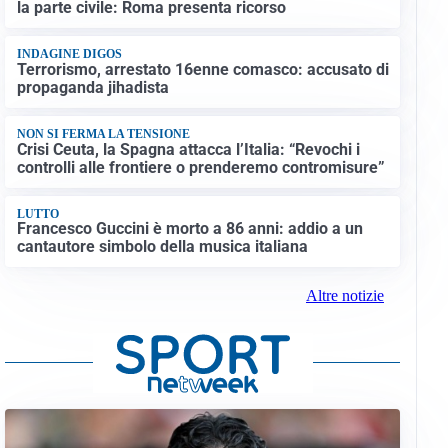
la parte civile: Roma presenta ricorso
INDAGINE DIGOS
Terrorismo, arrestato 16enne comasco: accusato di
propaganda jihadista
NON SI FERMA LA TENSIONE
Crisi Ceuta, la Spagna attacca l’Italia: “Revochi i
controlli alle frontiere o prenderemo contromisure”
LUTTO
Francesco Guccini è morto a 86 anni: addio a un
cantautore simbolo della musica italiana
Altre notizie