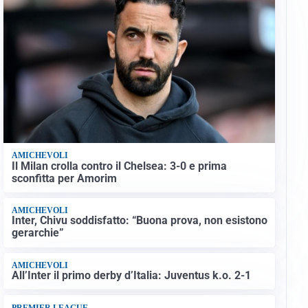
AMICHEVOLI
Il Milan crolla contro il Chelsea: 3-0 e prima
sconfitta per Amorim
AMICHEVOLI
Inter, Chivu soddisfatto: “Buona prova, non esistono
gerarchie”
AMICHEVOLI
All’Inter il primo derby d’Italia: Juventus k.o. 2-1
PREMIER LEAGUE