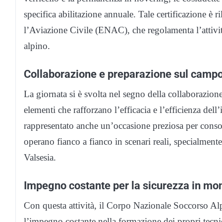
specifica abilitazione annuale. Tale certificazione è 
l’Aviazione Civile (ENAC), che regolamenta l’attività
alpino.
Collaborazione e preparazione sul camp
La giornata si è svolta nel segno della collaborazione
elementi che rafforzano l’efficacia e l’efficienza dell
rappresentato anche un’occasione preziosa per consoli
operano fianco a fianco in scenari reali, specialmente
Valsesia.
Impegno costante per la sicurezza in mo
Con questa attività, il Corpo Nazionale Soccorso A
l’impegno costante nella formazione dei propri tecnic