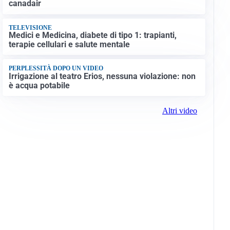
canadair
TELEVISIONE
Medici e Medicina, diabete di tipo 1: trapianti,
terapie cellulari e salute mentale
PERPLESSITÀ DOPO UN VIDEO
Irrigazione al teatro Erios, nessuna violazione: non
è acqua potabile
Altri video