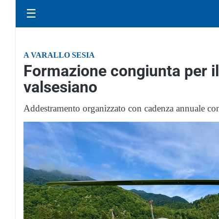
☰
A VARALLO SESIA
Formazione congiunta per il
valsesiano
Addestramento organizzato con cadenza annuale con 