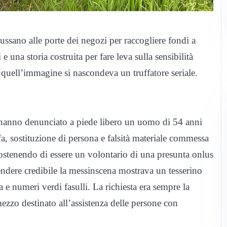
ussano alle porte dei negozi per raccogliere fondi a
 e una storia costruita per fare leva sulla sensibilità
o quell’immagine si nascondeva un truffatore seriale.
a hanno denunciato a piede libero un uomo di 54 anni
ffa, sostituzione di persona e falsità materiale commessa
stenendo di essere un volontario di una presunta onlus
rendere credibile la messinscena mostrava un tesserino
ta e numeri verdi fasulli. La richiesta era sempre la
ezzo destinato all’assistenza delle persone con