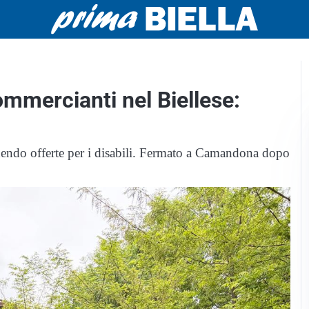
commercianti nel Biellese:
edendo offerte per i disabili. Fermato a Camandona dopo