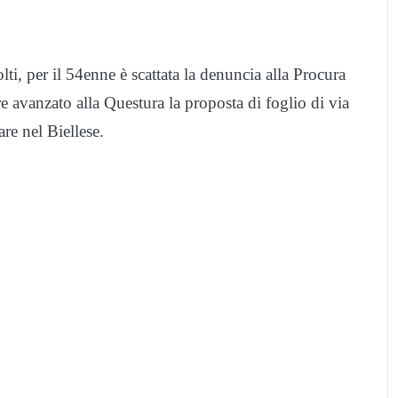
i, per il 54enne è scattata la denuncia alla Procura
re avanzato alla Questura la proposta di foglio di via
re nel Biellese.