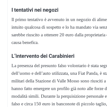
I tentativi nei negozi
Il primo tentativo è avvenuto in un negozio di aliment
intuito qualcosa di sospetto e lo ha mandato via se
sarebbe riuscito a ottenere 20 euro dalla proprietaria
causa benefica.
L’intervento dei Carabinieri
La presenza del presunto falso volontario è stata seg
dell’uomo e dell’auto utilizzata, una Fiat Panda, è st
militari della Stazione di Valle Mosso sono riusciti a 
hanno fatto emergere un profilo già noto alle forze 
modalità simili. Durante la perquisizione personale e 
falso e circa 150 euro in banconote di piccolo taglio, 