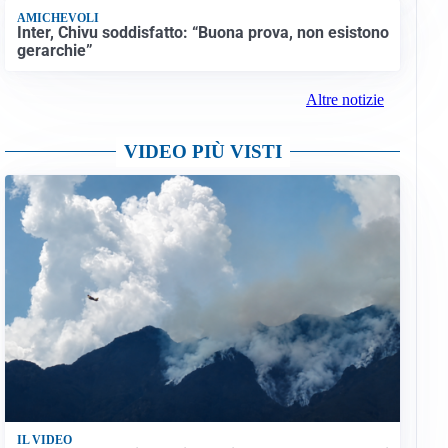
AMICHEVOLI
Inter, Chivu soddisfatto: “Buona prova, non esistono
gerarchie”
Altre notizie
VIDEO PIÙ VISTI
IL VIDEO