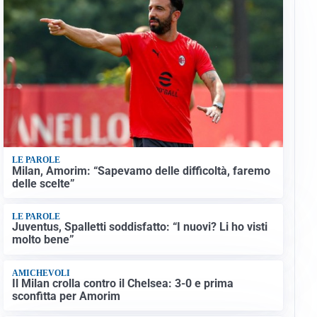
LE PAROLE
Milan, Amorim: “Sapevamo delle difficoltà, faremo
delle scelte”
LE PAROLE
Juventus, Spalletti soddisfatto: “I nuovi? Li ho visti
molto bene”
AMICHEVOLI
Il Milan crolla contro il Chelsea: 3-0 e prima
sconfitta per Amorim