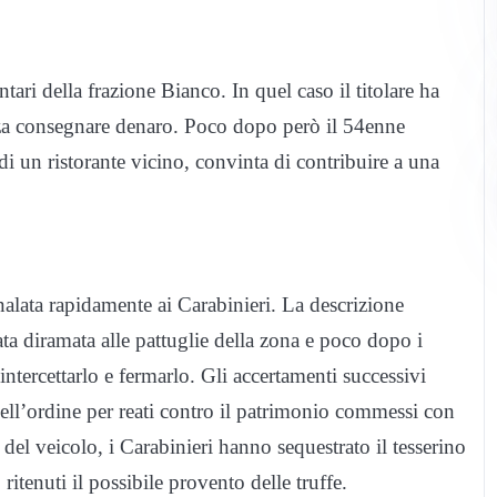
ari della frazione Bianco. In quel caso il titolare ha
nza consegnare denaro. Poco dopo però il 54enne
 di un ristorante vicino, convinta di contribuire a una
nalata rapidamente ai Carabinieri. La descrizione
ata diramata alle pattuglie della zona e poco dopo i
intercettarlo e fermarlo. Gli accertamenti successivi
dell’ordine per reati contro il patrimonio commessi con
del veicolo, i Carabinieri hanno sequestrato il tesserino
ritenuti il possibile provento delle truffe.