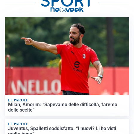
LE PAROLE
Milan, Amorim: “Sapevamo delle difficoltà, faremo
delle scelte”
LE PAROLE
Juventus, Spalletti soddisfatto: “I nuovi? Li ho visti
molto bene”