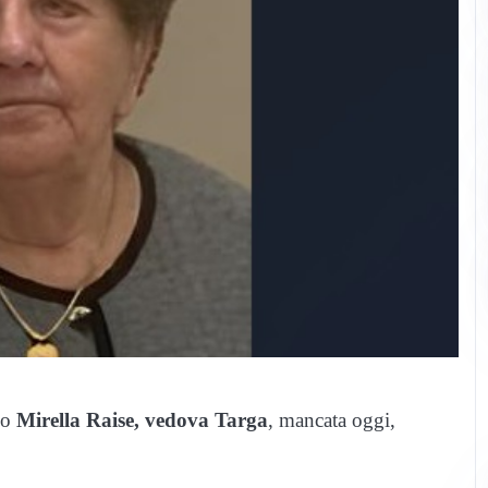
no
Mirella Raise, vedova Targa
, mancata oggi,