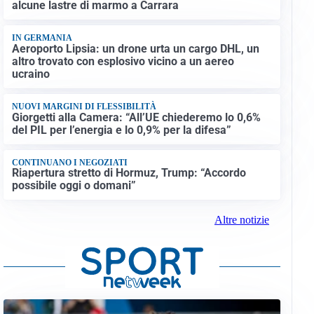
alcune lastre di marmo a Carrara
IN GERMANIA
Aeroporto Lipsia: un drone urta un cargo DHL, un
altro trovato con esplosivo vicino a un aereo
ucraino
NUOVI MARGINI DI FLESSIBILITÀ
Giorgetti alla Camera: “All’UE chiederemo lo 0,6%
del PIL per l’energia e lo 0,9% per la difesa”
CONTINUANO I NEGOZIATI
Riapertura stretto di Hormuz, Trump: “Accordo
possibile oggi o domani”
Altre notizie