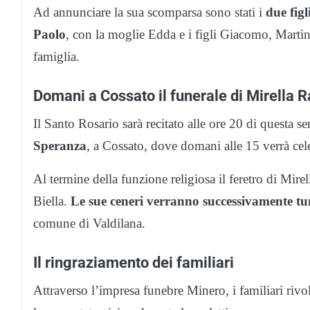
Ad annunciare la sua scomparsa sono stati i
due figl
Paolo
, con la moglie Edda e i figli Giacomo, Martin
famiglia.
Domani a Cossato il funerale di Mirella R
Il Santo Rosario sarà recitato alle ore 20 di questa se
Speranza
, a Cossato, dove domani alle 15 verrà cele
Al termine della funzione religiosa il feretro di Mir
Biella.
Le sue ceneri verranno successivamente tu
comune di Valdilana.
Il ringraziamento dei familiari
Attraverso l’impresa funebre Minero, i familiari rivo