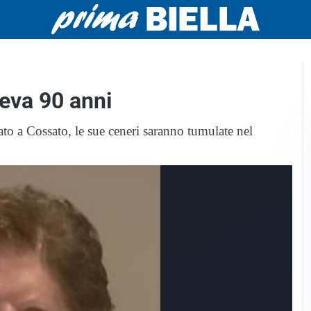
eva 90 anni
brato a Cossato, le sue ceneri saranno tumulate nel