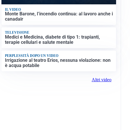
IL VIDEO
Monte Barone, l’incendio continua: al lavoro anche i
canadair
TELEVISIONE
Medici e Medicina, diabete di tipo 1: trapianti,
terapie cellulari e salute mentale
PERPLESSITÀ DOPO UN VIDEO
Irrigazione al teatro Erios, nessuna violazione: non
è acqua potabile
Altri video