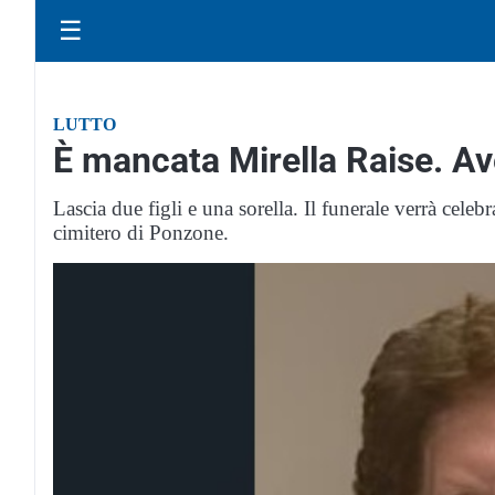
☰
LUTTO
È mancata Mirella Raise. Av
Lascia due figli e una sorella. Il funerale verrà cele
cimitero di Ponzone.