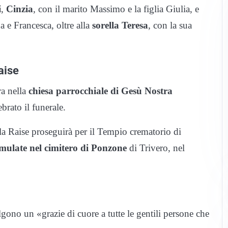
i
,
Cinzia
, con il marito Massimo e la figlia Giulia, e
a e Francesca, oltre alla
sorella Teresa
, con la sua
aise
ra nella
chiesa parrocchiale di Gesù Nostra
brato il funerale.
ella Raise proseguirà per il Tempio crematorio di
mulate nel cimitero di Ponzone
di Trivero, nel
lgono un «grazie di cuore a tutte le gentili persone che