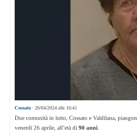
Cossato
· 26/04/2024 alle 16:41
Due comunità in lutto, Cossato e Valdilana, piango
venerdì 26 aprile, all’età di
90 anni
.