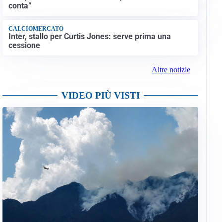
conta”
CALCIOMERCATO
Inter, stallo per Curtis Jones: serve prima una
cessione
Altre notizie
VIDEO PIÙ VISTI