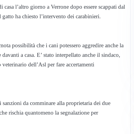
di casa l’altro giorno a Verrone dopo essere scappati dal
l gatto ha chiesto l’intervento dei carabinieri.
ota possibilità che i cani potessero aggredire anche la
davanti a casa. E’ stato interpellato anche il sindaco,
o veterinario dell’Asl per fare accertamenti
i sanzioni da comminare alla proprietaria dei due
 che rischia quantomeno la segnalazione per