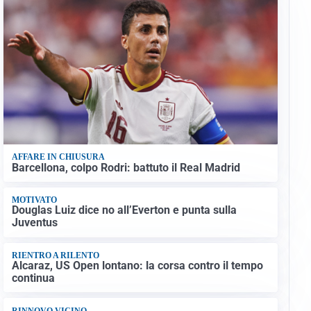
AFFARE IN CHIUSURA
Barcellona, colpo Rodri: battuto il Real Madrid
MOTIVATO
Douglas Luiz dice no all’Everton e punta sulla
Juventus
RIENTRO A RILENTO
Alcaraz, US Open lontano: la corsa contro il tempo
continua
RINNOVO VICINO