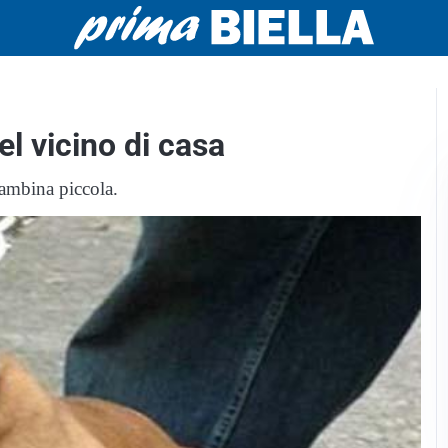
el vicino di casa
bambina piccola.