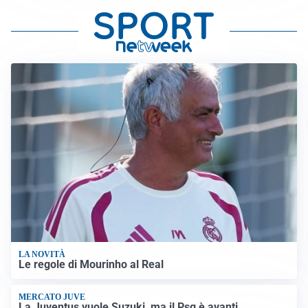
LA NOVITÀ
Le regole di Mourinho al Real
MERCATO JUVE
La Juventus vuole Suzuki, ma il Psg è avanti