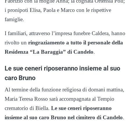
Fabrizio con la moglie Anna; la cognata Ortensia Poli;
i pronipoti Elisa, Paola e Marco con le rispettive
famiglie.
I familiari, attraverso l’impresa funebre Caldera, hanno
rivolto un
ringraziamento a tutto il personale della
Residenza “La Baraggia” di Candelo
.
Le sue ceneri riposeranno insieme al suo
caro Bruno
Al termine della funzione religiosa di domani mattina,
Maria Teresa Rosso sarà accompagnata al Tempio
crematorio di Biella.
Le sue ceneri riposeranno
insieme al suo caro Bruno nel cimitero di Candelo
.