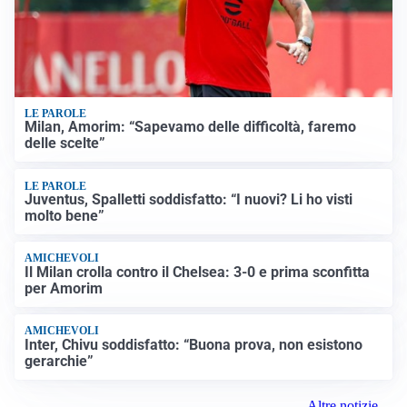
LE PAROLE
Milan, Amorim: “Sapevamo delle difficoltà, faremo
delle scelte”
LE PAROLE
Juventus, Spalletti soddisfatto: “I nuovi? Li ho visti
molto bene”
AMICHEVOLI
Il Milan crolla contro il Chelsea: 3-0 e prima sconfitta
per Amorim
AMICHEVOLI
Inter, Chivu soddisfatto: “Buona prova, non esistono
gerarchie”
Altre notizie