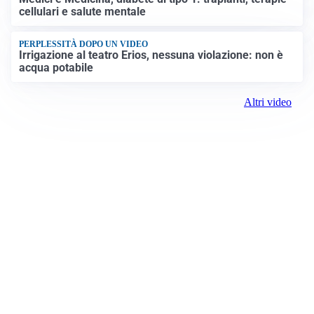
cellulari e salute mentale
PERPLESSITÀ DOPO UN VIDEO
Irrigazione al teatro Erios, nessuna violazione: non è
acqua potabile
Altri video
Prima Biella
Registrazione tribunale:
Biella 17 9/7/2021
ROC: