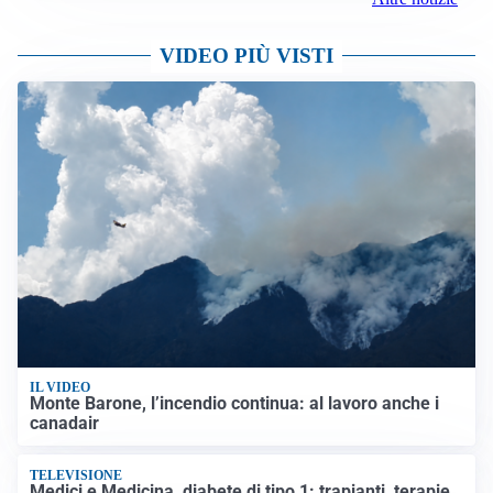
VIDEO PIÙ VISTI
IL VIDEO
Monte Barone, l’incendio continua: al lavoro anche i
canadair
TELEVISIONE
Medici e Medicina, diabete di tipo 1: trapianti, terapie