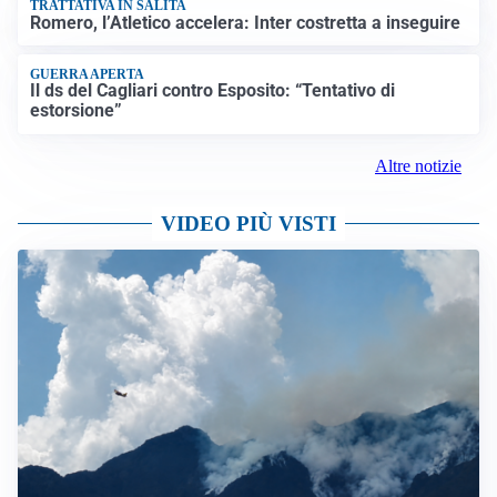
TRATTATIVA IN SALITA
Romero, l’Atletico accelera: Inter costretta a inseguire
GUERRA APERTA
Il ds del Cagliari contro Esposito: “Tentativo di
estorsione”
Altre notizie
VIDEO PIÙ VISTI