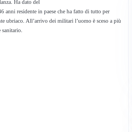
anza. Ha dato del
46 anni residente in paese che ha fatto di tutto per
e ubriaco. All’arrivo dei militari l’uomo è sceso a più
 sanitario.