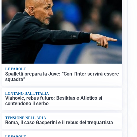
LE PAROLE
Spalletti prepara la Juve: “Con l’Inter servirà essere
squadra”
LONTANO DALL'ITALIA
Vlahovic, rebus futuro: Besiktas e Atletico si
contendono il serbo
TENSIONE NELL'ARIA
Roma, il caso Gasperini e il rebus del trequartista
LE PAROLE