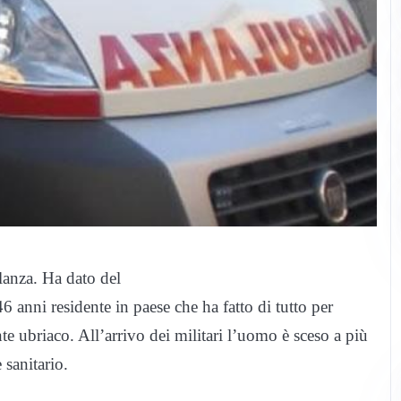
anza. Ha dato del
46 anni residente in paese che ha fatto di tutto per
e ubriaco. All’arrivo dei militari l’uomo è sceso a più
 sanitario.