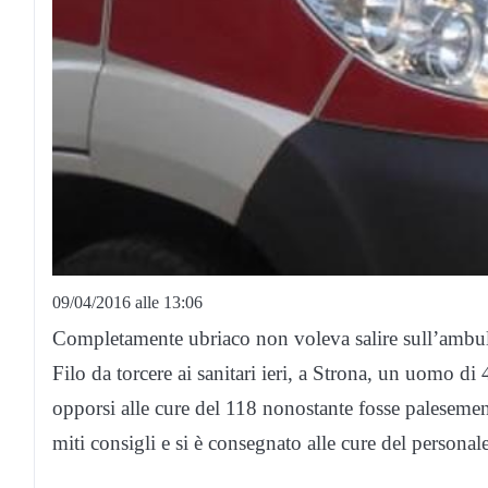
09/04/2016 alle 13:06
Completamente ubriaco non voleva salire sull’ambul
Filo da torcere ai sanitari ieri, a Strona, un uomo di 
opporsi alle cure del 118 nonostante fosse palesement
miti consigli e si è consegnato alle cure del personale