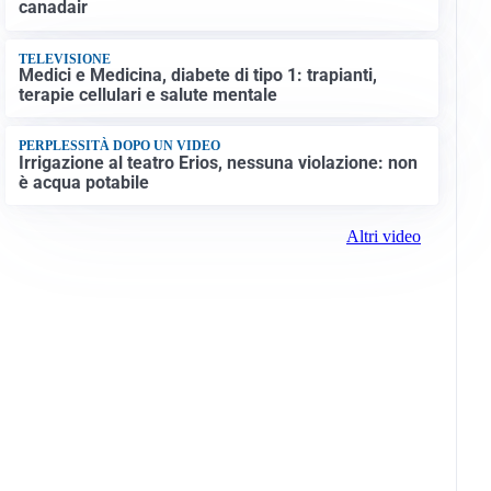
canadair
TELEVISIONE
Medici e Medicina, diabete di tipo 1: trapianti,
terapie cellulari e salute mentale
PERPLESSITÀ DOPO UN VIDEO
Irrigazione al teatro Erios, nessuna violazione: non
è acqua potabile
Altri video