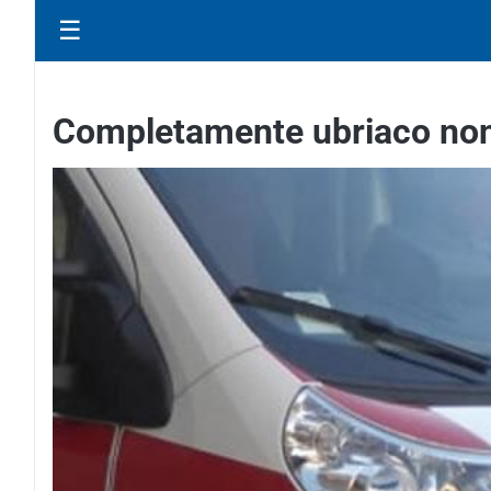
☰
Completamente ubriaco non 