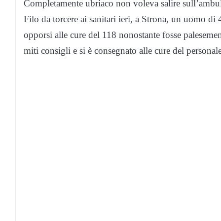
Completamente ubriaco non voleva salire sull’ambul
Filo da torcere ai sanitari ieri, a Strona, un uomo di 
opporsi alle cure del 118 nonostante fosse palesement
miti consigli e si è consegnato alle cure del personale