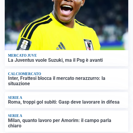
MERCATO JUVE
La Juventus vuole Suzuki, ma il Psg è avanti
CALCIOMERCATO
Inter, Frattesi blocca il mercato nerazzurro: la
situazione
SERIE A
Roma, troppi gol subiti: Gasp deve lavorare in difesa
SERIE A
Milan, quanto lavoro per Amorim: il campo parla
chiaro