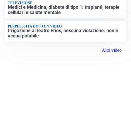
TELEVISIONE
Medici e Medicina, diabete di tipo 1: trapianti, terapie
cellulari e salute mentale
PERPLESSITÀ DOPO UN VIDEO
Irrigazione al teatro Erios, nessuna violazione: non è
acqua potabile
Altri video
Prima Biella
Registrazione tribunale:
Biella 17 9/7/2021