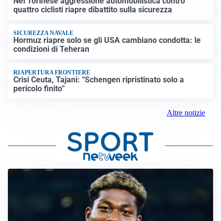
Nel Torinese aggressione automobilistica contro
quattro ciclisti riapre dibattito sulla sicurezza
SICUREZZA NAVALE
Hormuz riapre solo se gli USA cambiano condotta: le
condizioni di Teheran
RIAPERTURA FRONTIERE
Crisi Ceuta, Tajani: “Schengen ripristinato solo a
pericolo finito”
Altre notizie