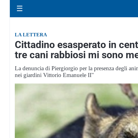
☰
LA LETTERA
Cittadino esasperato in cent
tre cani rabbiosi mi sono me
La denuncia di Piergiorgio per la presenza degli anima
nei giardini Vittorio Emanuele II"