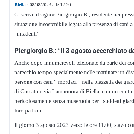
Biella
· 08/08/2023 alle 12:20
Ci scrive il signor Piergiorgio B., residente nei pre
situazione insostenibile legata alla presenza di cani 
“infadenti”
Piergiorgio B.: “Il 3 agosto accerchiato d
Anche dopo innumerevoli telefonate da parte dei con
parecchio tempo specialmente nelle mattinate un dis
persone con cani “ mordaci ” nella piazzetta dei giar
di Cossato e via Lamarmora di Biella, con un continuo
pericolosamente senza museruola per i suddetti giardi
loro padroni.
Il giorno 3 agosto 2023 verso le ore 11.00, stavo con