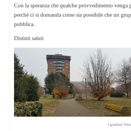
Con la speranza che qualche provvedimento venga pre
perché ci si domanda come sia possibile che un grupp
pubblica.
Distinti saluti
I giardini Vit