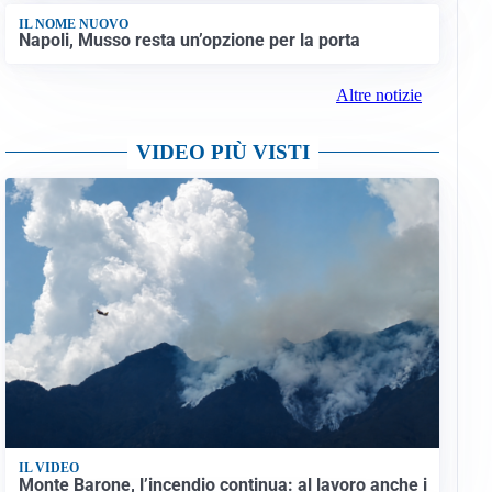
IL NOME NUOVO
Napoli, Musso resta un’opzione per la porta
Altre notizie
VIDEO PIÙ VISTI
IL VIDEO
Monte Barone, l’incendio continua: al lavoro anche i