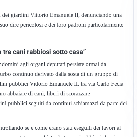
ssi dei giardini Vittorio Emanuele II, denunciando una
a suo dire pericolosi e dei loro padroni particolarmente
a tre cani rabbiosi sotto casa”
domini agli organi deputati persiste ormai da
turbo continuo derivato dalla sosta di un gruppo di
dini pubblici Vittorio Emanuele II, tra via Carlo Fecia
 abbaiare di cani, liberi di scorazzare
ni pubblici seguiti da continui schiamazzi da parte dei
trollando se e come erano stati eseguiti dei lavori al