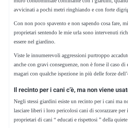
muro condominiale confinante con i giardini, quando 
avvicinati a pochi metri ringhiando e con forte digri
Con non poco spavento e non sapendo cosa fare, mi 
proprietari sentendo le mie urla sono intervenuti r
essere nel giardino.
Viste le innumerevoli aggressioni purtroppo accadute, 
anche con gravi conseguenze, non è forse il caso di c
magari con qualche ispezione in più delle forze dell
Il recinto per i cani c’è, ma non viene us
Negli stessi giardini esiste un recinto per i cani ma
lasciare liberi i loro pericolosi cani di scorazzare per
proprietari di cani “ educati e rispettosi ” della quiete 