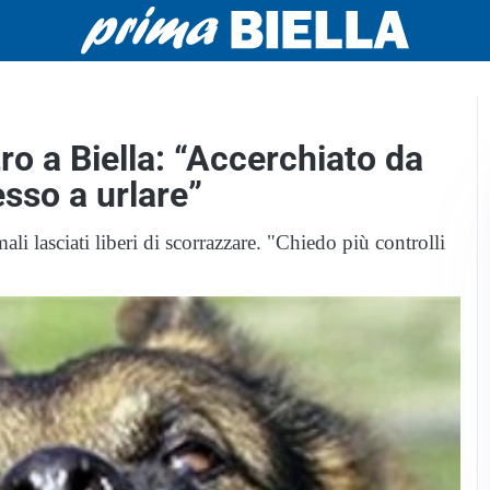
ro a Biella: “Accerchiato da
sso a urlare”
li lasciati liberi di scorrazzare. "Chiedo più controlli