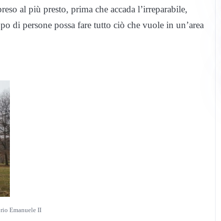
so al più presto, prima che accada l’irreparabile,
o di persone possa fare tutto ciò che vuole in un’area
torio Emanuele II