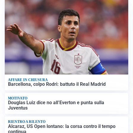
AFFARE IN CHIUSURA
Barcellona, colpo Rodri: battuto il Real Madrid
MOTIVATO
Douglas Luiz dice no all’Everton e punta sulla
Juventus
RIENTRO A RILENTO
Alcaraz, US Open lontano: la corsa contro il tempo
continua